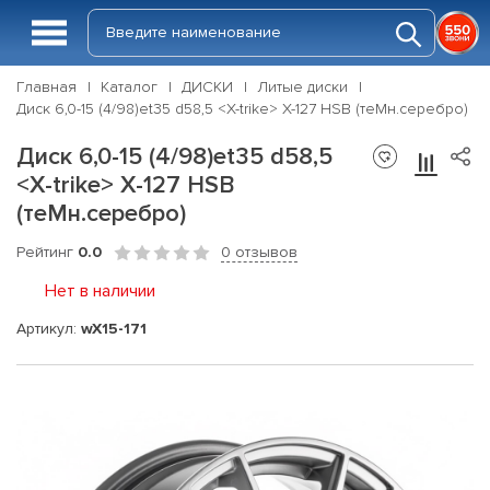
Главная
Каталог
ДИСКИ
Литые диски
Диск 6,0-15 (4/98)et35 d58,5 <X-trike> X-127 HSB (теMн.серебро)
Диск 6,0-15 (4/98)et35 d58,5
<X-trike> X-127 HSB
(теMн.серебро)
Рейтинг
0.0
0 отзывов
Нет в наличии
Артикул:
wX15-171