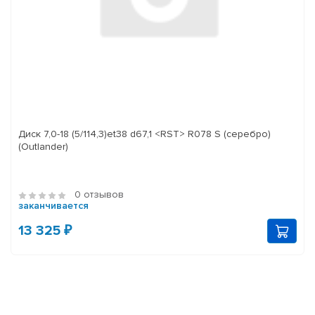
Диск 7,0-18 (5/114,3)et38 d67,1 <RST> R078 S (серебро)
(Outlander)
0 отзывов
заканчивается
13 325 ₽