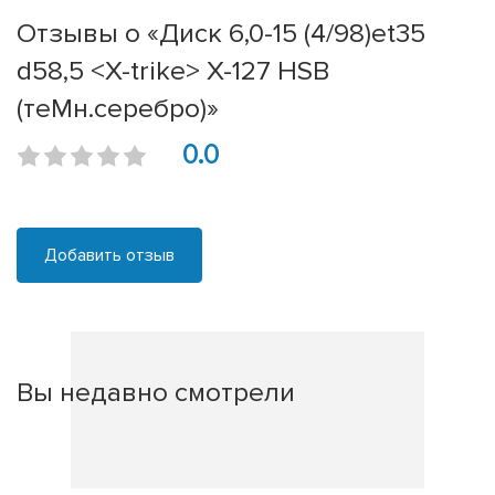
Отзывы о «Диск 6,0-15 (4/98)et35
d58,5 <X-trike> X-127 HSB
(теMн.серебро)»
0.0
Добавить отзыв
Вы недавно смотрели