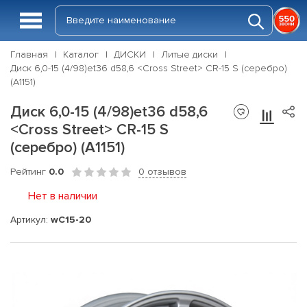
Главная
Каталог
ДИСКИ
Литые диски
Диск 6,0-15 (4/98)et36 d58,6 <Cross Street> CR-15 S (серебро)
(A1151)
Диск 6,0-15 (4/98)et36 d58,6
<Cross Street> CR-15 S
(серебро) (A1151)
Рейтинг
0.0
0 отзывов
Нет в наличии
Артикул:
wC15-20