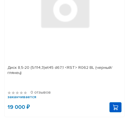
Диск 8,5-20 (5/114,3)et45 d67,1 <RST> R062 BL (черный/
глянец)
0 отзывов
заканчивается
19 000 ₽