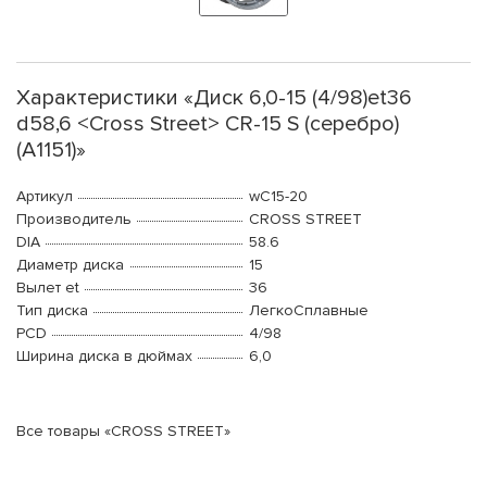
Характеристики «Диск 6,0-15 (4/98)et36
d58,6 <Cross Street> CR-15 S (серебро)
(A1151)»
Артикул
wC15-20
Производитель
CROSS STREET
DIA
58.6
Диаметр диска
15
Вылет et
36
Тип диска
ЛегкоСплавные
PCD
4/98
Ширина диска в дюймах
6,0
Все товары «CROSS STREET»