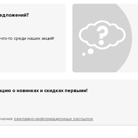
редложений?
что-то среди наших акций!
цию о новинках и скидках первыми!
учение
рекламно-информационных рассылок