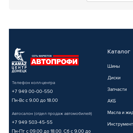
Каталог
Шины
Диски
Телефон колл-центра
Запчасти
+7 949 00-00-550
Пн-Вс с 9.00 до 18.00
АКБ
Масла и жи
Автосалон (отдел продаж автомобилей)
+7 949 503-45-55
Инструмен
Пн-Пт с 09.00 до 18.00, Сб с 9.00 до