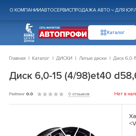
О КОМПАНИИ
АВТОСЕРВИС
ПРОДАЖА АВТО
ДЛЯ ЮР.
Каталог
Главная
Каталог
ДИСКИ
Литые диски
Диск 6,0-1
Диск 6,0-15 (4/98)et40 d58
Нет в нал
Рейтинг
0.0
0 отзывов
Ха
<V