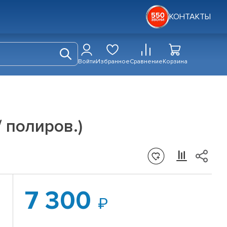
КОНТАКТЫ
Войти
Избранное
Сравнение
Корзина
/ полиров.)
7 300