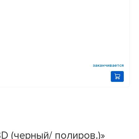
заканчивается
BD (черный/ полиров.)»