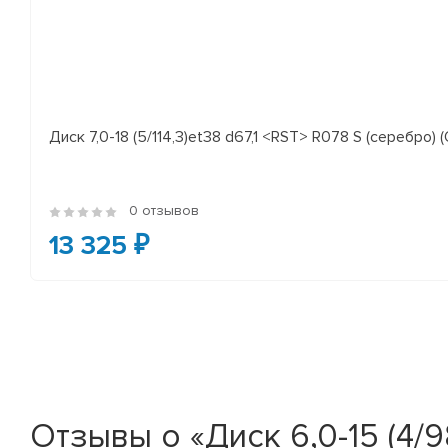
Диск 7,0-18 (5/114,3)et38 d67,1 <RST> R078 S (серебро) (
0 отзывов
13 325 ₽
Отзывы о «Диск 6,0-15 (4/9