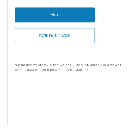
Нет
Купить в 1 клик
*Цена действительна только для интернет-магазина и может
отличаться от цен в розничных магазинах