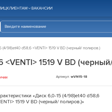
ЛИЦ
КЛИЕНТАМ
ВАКАНСИИ
5 (4/98)et40 d58,6 <VENTI> 1519 V BD (черный/ полиров.)
,6 <VENTI> 1519 V BD (черный
Артикул:
wVN15-18
ичии
рактеристики «Диск 6,0-15 (4/98)et40 d58,6
ENTI> 1519 V BD (черный/ полиров.)»