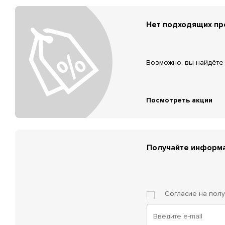
Нет подходящих п
Возможно, вы найдёте 
Посмотреть акции
Получайте информа
Согласие на пол