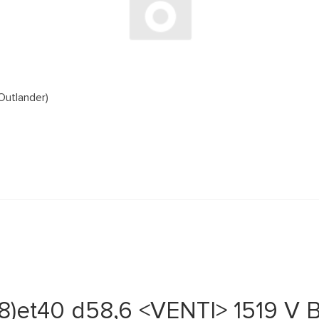
Outlander)
8)et40 d58,6 <VENTI> 1519 V 