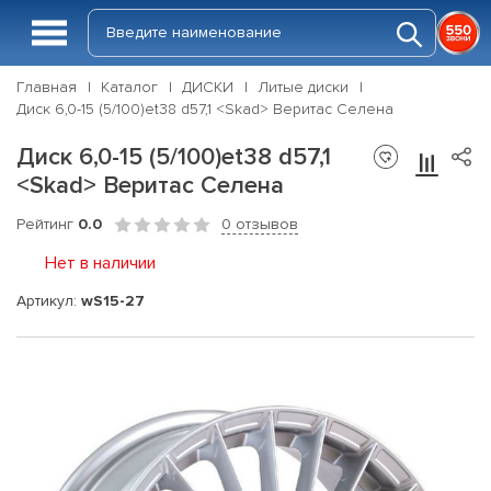
Главная
Каталог
ДИСКИ
Литые диски
Диск 6,0-15 (5/100)et38 d57,1 <Skad> Веритас Селена
Диск 6,0-15 (5/100)et38 d57,1
<Skad> Веритас Селена
Рейтинг
0.0
0 отзывов
Нет в наличии
Артикул:
wS15-27