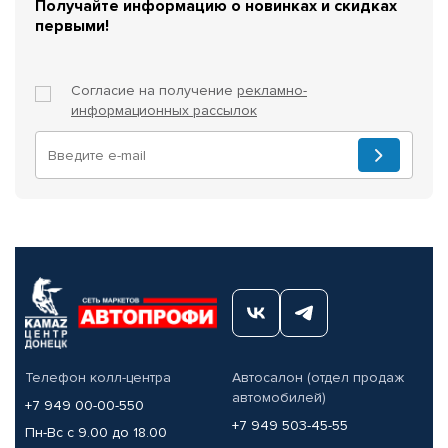
Получайте информацию о новинках и скидках
первыми!
Согласие на получение
рекламно-
информационных рассылок
Телефон колл-центра
Автосалон (отдел продаж
автомобилей)
+7 949 00-00-550
+7 949 503-45-55
Пн-Вс с 9.00 до 18.00