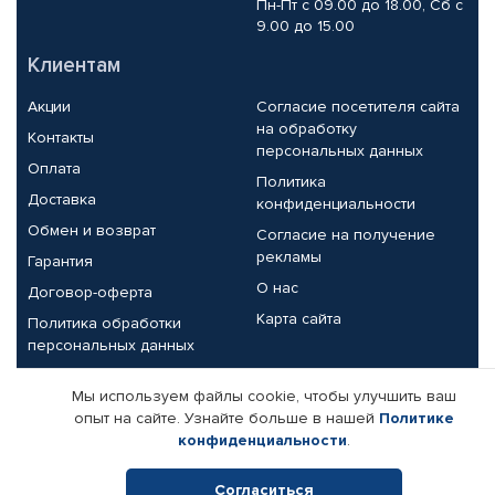
Пн-Пт с 09.00 до 18.00, Сб с
9.00 до 15.00
Клиентам
Акции
Согласие посетителя сайта
на обработку
Контакты
персональных данных
Оплата
Политика
Доставка
конфиденциальности
Обмен и возврат
Согласие на получение
рекламы
Гарантия
О нас
Договор-оферта
Карта сайта
Политика обработки
персональных данных
Партнерам
Мы используем файлы cookie, чтобы улучшить ваш
опыт на сайте. Узнайте больше в нашей
Политике
Корпоративным клиентам
Реквизиты компании
конфиденциальности
.
Поставщикам
Согласиться