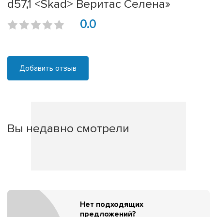
d57,1 <Skad> Веритас Селена»
0.0
Добавить отзыв
Вы недавно смотрели
Нет подходящих
предложений?