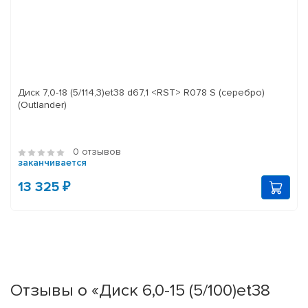
Диск 7,0-18 (5/114,3)et38 d67,1 <RST> R078 S (серебро)
(Outlander)
0 отзывов
заканчивается
13 325 ₽
Отзывы о «Диск 6,0-15 (5/100)et38