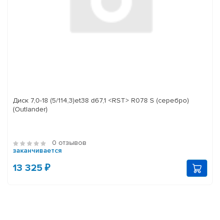
Диск 7,0-18 (5/114,3)et38 d67,1 <RST> R078 S (серебро)
(Outlander)
0 отзывов
заканчивается
13 325 ₽