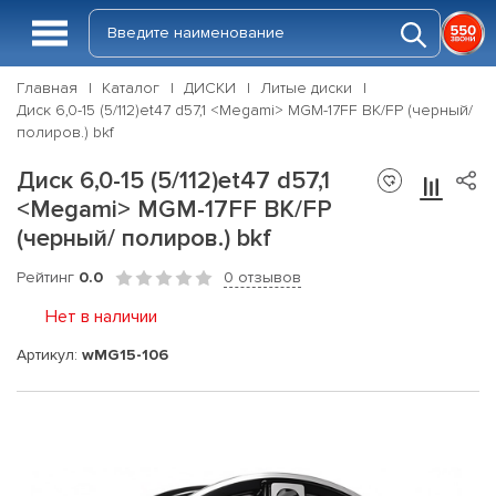
Главная
Каталог
ДИСКИ
Литые диски
Диск 6,0-15 (5/112)et47 d57,1 <Megami> MGM-17FF BK/FP (черный/
полиров.) bkf
Диск 6,0-15 (5/112)et47 d57,1
<Megami> MGM-17FF BK/FP
(черный/ полиров.) bkf
Рейтинг
0.0
0 отзывов
Нет в наличии
Артикул:
wMG15-106