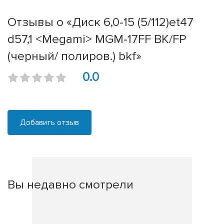
Отзывы о «Диск 6,0-15 (5/112)et47
d57,1 <Megami> MGM-17FF BK/FP
(черный/ полиров.) bkf»
0.0
Добавить отзыв
Вы недавно смотрели