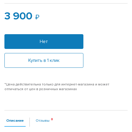
3 900
Нет
Купить в 1 клик
*Цена действительна только для интернет-магазина и может
отличаться от цен в розничных магазинах
Описание
Отзывы