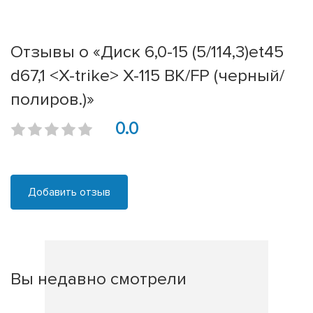
Отзывы о «Диск 6,0-15 (5/114,3)et45
d67,1 <X-trike> X-115 BK/FP (черный/
полиров.)»
0.0
Добавить отзыв
Вы недавно смотрели