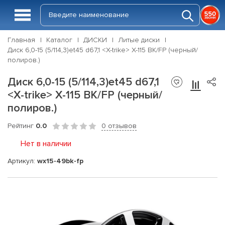
Главная
Каталог
ДИСКИ
Литые диски
Диск 6,0-15 (5/114,3)et45 d67,1 <X-trike> X-115 BK/FP (черный/
полиров.)
Диск 6,0-15 (5/114,3)et45 d67,1
<X-trike> X-115 BK/FP (черный/
полиров.)
Рейтинг
0.0
0 отзывов
Нет в наличии
Артикул:
wx15-49bk-fp