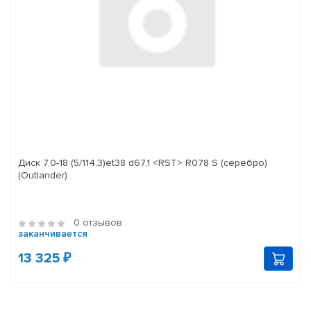
Диск 7,0-18 (5/114,3)et38 d67,1 <RST> R078 S (серебро)
(Outlander)
0 отзывов
заканчивается
13 325 ₽