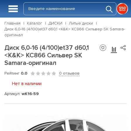
Главная
Каталог
ДИСКИ
Литые диски
Диск 6,0-16 (4/100)et37 d60,1 <K&K> КС866 Сильвер SK Samara-
оригинал
Диск 6,0-16 (4/100)et37 d60,1
<K&K> КС866 Сильвер SK
Samara-оригинал
Рейтинг
0.0
0 отзывов
Нет в наличии
Артикул:
wK16-59