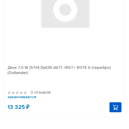
Диск 7,0-18 (5/114,3)et38 d67,1 <RST> R078 S (серебро)
(Outlander)
0 отзывов
заканчивается
13 325 ₽