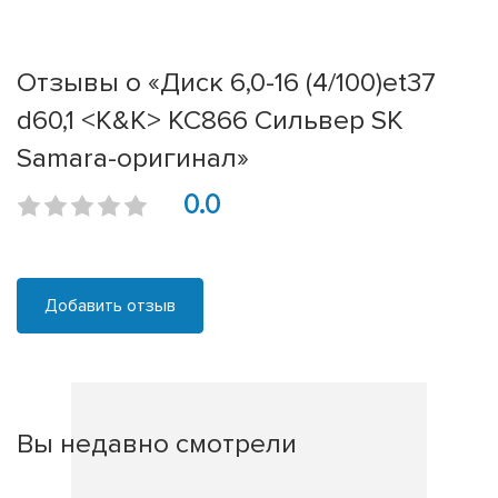
Отзывы о «Диск 6,0-16 (4/100)et37
d60,1 <K&K> КС866 Сильвер SK
Samara-оригинал»
0.0
Добавить отзыв
Вы недавно смотрели