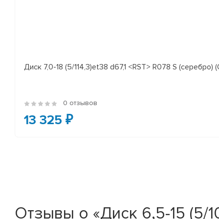
Диск 7,0-18 (5/114,3)et38 d67,1 <RST> R078 S (серебро) (
0 отзывов
13 325 ₽
Отзывы о «Диск 6,5-15 (5/10