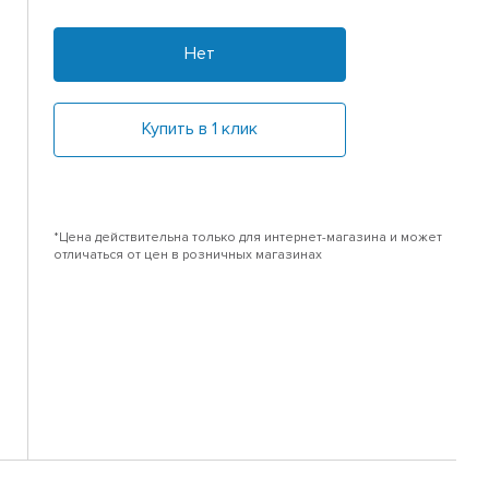
Нет
Купить в 1 клик
*Цена действительна только для интернет-магазина и может
отличаться от цен в розничных магазинах