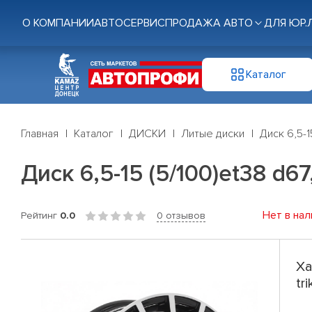
О КОМПАНИИ
АВТОСЕРВИС
ПРОДАЖА АВТО
ДЛЯ ЮР.
Каталог
Главная
Каталог
ДИСКИ
Литые диски
Диск 6,5-1
Диск 6,5-15 (5/100)et38 d67
Нет в нал
Рейтинг
0.0
0 отзывов
Ха
tr