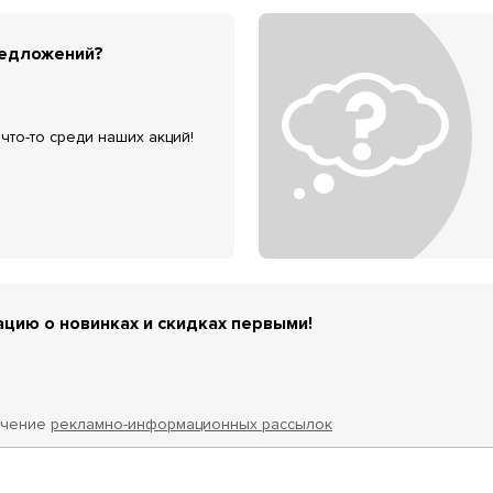
редложений?
что-то среди наших акций!
цию о новинках и скидках первыми!
учение
рекламно-информационных рассылок