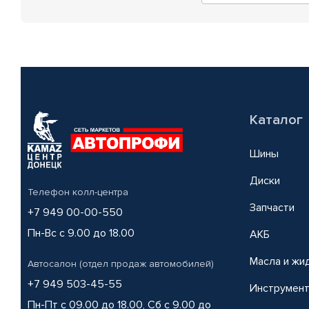
Каталог
Шины
Диски
Телефон колл-центра
Запчасти
+7 949 00-00-550
Пн-Вс с 9.00 до 18.00
АКБ
Масла и жи
Автосалон (отдел продаж автомобилей)
+7 949 503-45-55
Инструмен
Пн-Пт с 09.00 до 18.00, Сб с 9.00 до