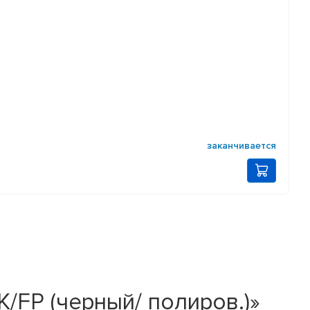
заканчивается
BK/FP (черный/ полиров.)»