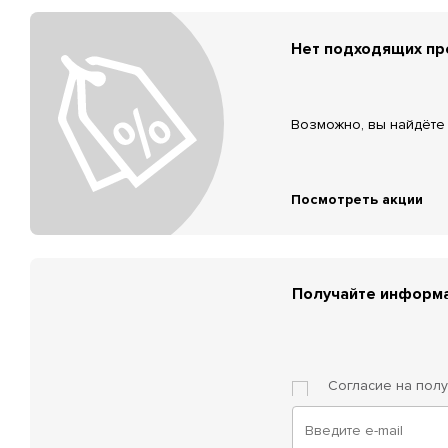
Нет подходящих п
Возможно, вы найдёте 
Посмотреть акции
Получайте информа
Согласие на пол