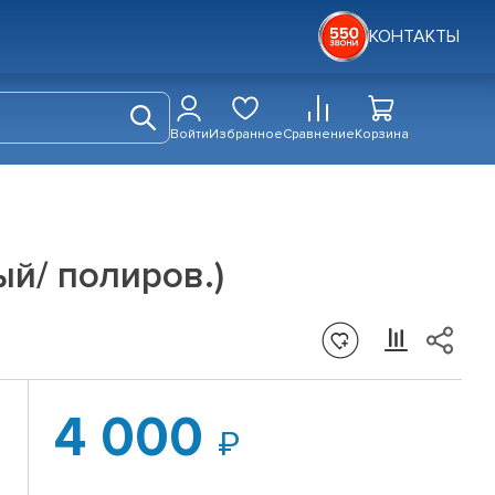
КОНТАКТЫ
Войти
Избранное
Сравнение
Корзина
ный/ полиров.)
4 000