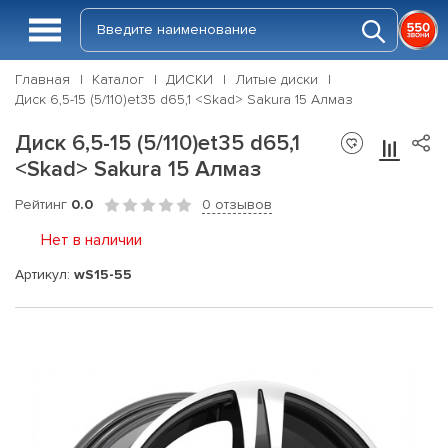
Главная
Каталог
ДИСКИ
Литые диски
Диск 6,5-15 (5/110)et35 d65,1 <Skad> Sakura 15 Алмаз
Диск 6,5-15 (5/110)et35 d65,1
<Skad> Sakura 15 Алмаз
Рейтинг
0.0
0 отзывов
Нет в наличии
Артикул:
wS15-55