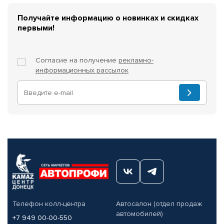
Получайте информацию о новинках и скидках
первыми!
Согласие на получение
рекламно-
информационных рассылок
Телефон колл-центра
Автосалон (отдел продаж
автомобилей)
+7 949 00-00-550