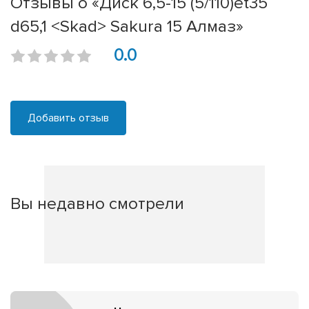
Отзывы о «Диск 6,5-15 (5/110)et35
d65,1 <Skad> Sakura 15 Алмаз»
0.0
Добавить отзыв
Вы недавно смотрели