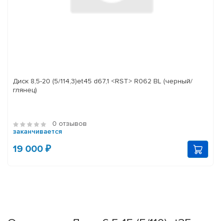
Диск 8,5-20 (5/114,3)et45 d67,1 <RST> R062 BL (черный/
глянец)
0 отзывов
заканчивается
19 000 ₽