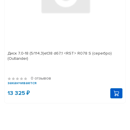
Диск 7,0-18 (5/114,3)et38 d67,1 <RST> R078 S (серебро)
(Outlander)
0 отзывов
заканчивается
13 325 ₽