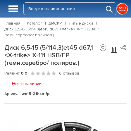
Главная
Каталог
ДИСКИ
Литые диски
Диск 6,5-15 (5/114,3)et45 d67,1 <X-trike> X-111 HSB/FP
(темн.серебро/ полиров.)
Диск 6,5-15 (5/114,3)et45 d67,1
<X-trike> X-111 HSB/FP
(темн.серебро/ полиров.)
Рейтинг
0.0
0 отзывов
Нет в наличии
Артикул:
wx15-21hsb-fp