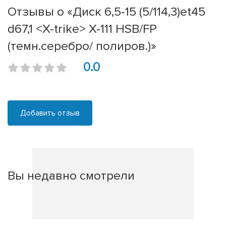
Отзывы о «Диск 6,5-15 (5/114,3)et45
d67,1 <X-trike> X-111 HSB/FP
(темн.серебро/ полиров.)»
0.0
Добавить отзыв
Вы недавно смотрели