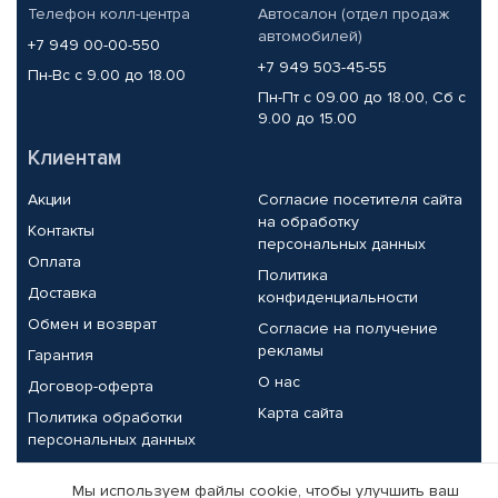
Телефон колл-центра
Автосалон (отдел продаж
автомобилей)
+7 949 00-00-550
+7 949 503-45-55
Пн-Вс с 9.00 до 18.00
Пн-Пт с 09.00 до 18.00, Сб с
9.00 до 15.00
Клиентам
Акции
Согласие посетителя сайта
на обработку
Контакты
персональных данных
Оплата
Политика
Доставка
конфиденциальности
Обмен и возврат
Согласие на получение
рекламы
Гарантия
О нас
Договор-оферта
Карта сайта
Политика обработки
персональных данных
Партнерам
Мы используем файлы cookie, чтобы улучшить ваш