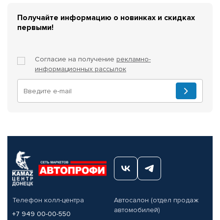
Получайте информацию о новинках и скидках
первыми!
Согласие на получение
рекламно-
информационных рассылок
Телефон колл-центра
Автосалон (отдел продаж
автомобилей)
+7 949 00-00-550