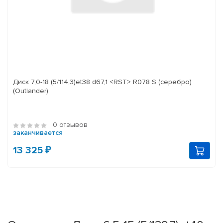
Диск 7,0-18 (5/114,3)et38 d67,1 <RST> R078 S (серебро)
(Outlander)
0 отзывов
заканчивается
13 325 ₽