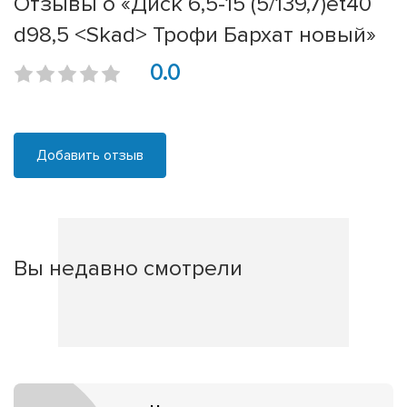
Отзывы о «Диск 6,5-15 (5/139,7)et40
d98,5 <Skad> Трофи Бархат новый»
0.0
Добавить отзыв
Вы недавно смотрели