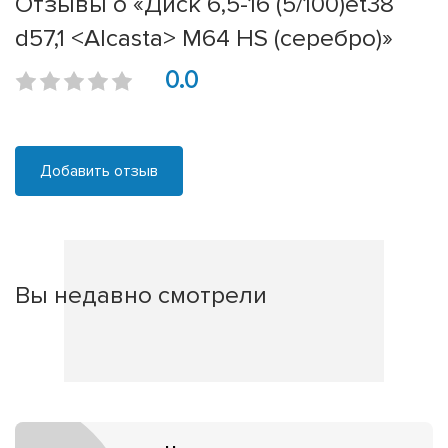
Отзывы о «Диск 6,5-16 (5/100)et38
d57,1 <Alcasta> M64 HS (серебро)»
0.0
Добавить отзыв
Вы недавно смотрели