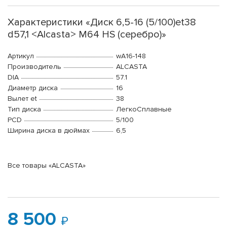
Характеристики «Диск 6,5-16 (5/100)et38
d57,1 <Alcasta> M64 HS (серебро)»
Артикул
wA16-148
Производитель
ALCASTA
DIA
57.1
Диаметр диска
16
Вылет et
38
Тип диска
ЛегкоСплавные
PCD
5/100
Ширина диска в дюймах
6,5
Все товары «ALCASTA»
8 500