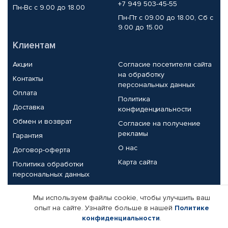
+7 949 503-45-55
Пн-Вс с 9.00 до 18.00
Пн-Пт с 09.00 до 18.00, Сб с
9.00 до 15.00
Клиентам
Акции
Согласие посетителя сайта
на обработку
Контакты
персональных данных
Оплата
Политика
Доставка
конфиденциальности
Обмен и возврат
Согласие на получение
рекламы
Гарантия
О нас
Договор-оферта
Карта сайта
Политика обработки
персональных данных
Партнерам
Мы используем файлы cookie, чтобы улучшить ваш
опыт на сайте. Узнайте больше в нашей
Политике
Корпоративным клиентам
Реквизиты компании
конфиденциальности
.