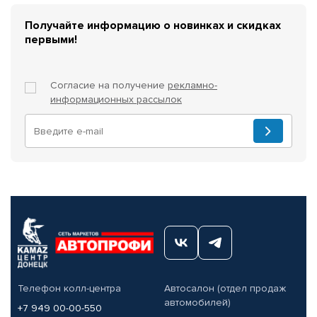
Получайте информацию о новинках и скидках
первыми!
Согласие на получение
рекламно-
информационных рассылок
Телефон колл-центра
Автосалон (отдел продаж
автомобилей)
+7 949 00-00-550