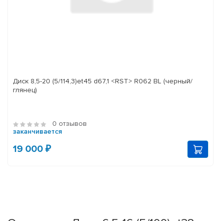
Диск 8,5-20 (5/114,3)et45 d67,1 <RST> R062 BL (черный/
глянец)
0 отзывов
заканчивается
19 000 ₽