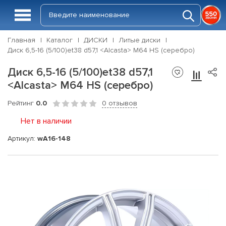
Главная
Каталог
ДИСКИ
Литые диски
Диск 6,5-16 (5/100)et38 d57,1 <Alcasta> M64 HS (серебро)
Диск 6,5-16 (5/100)et38 d57,1
<Alcasta> M64 HS (серебро)
Рейтинг
0.0
0 отзывов
Нет в наличии
Артикул:
wA16-148