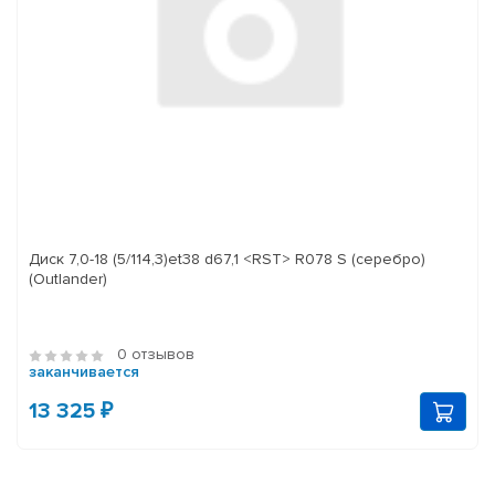
Диск 7,0-18 (5/114,3)et38 d67,1 <RST> R078 S (серебро)
(Outlander)
0 отзывов
заканчивается
13 325 ₽