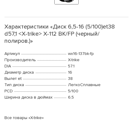
Характеристики «Диск 6,5-16 (5/100)et38
d57,1 <X-trike> X-112 BK/FP (черный/
полиров.)»
Артикул
wx16-137bk-fp
Производитель
X-trike
DIA
57.1
Диаметр диска
16
Вылет et
38
Тип диска
ЛегкоСплавные
PCD
5/100
Ширина диска в дюймах
6,5
Все товары «X-trike»