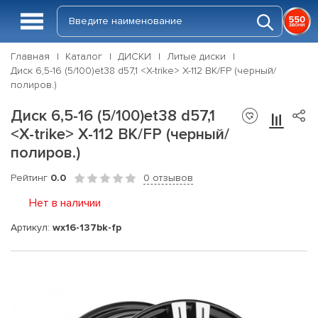
Главная
Каталог
ДИСКИ
Литые диски
Диск 6,5-16 (5/100)et38 d57,1 <X-trike> X-112 BK/FP (черный/
полиров.)
Диск 6,5-16 (5/100)et38 d57,1
<X-trike> X-112 BK/FP (черный/
полиров.)
Рейтинг
0.0
0 отзывов
Нет в наличии
Артикул:
wx16-137bk-fp