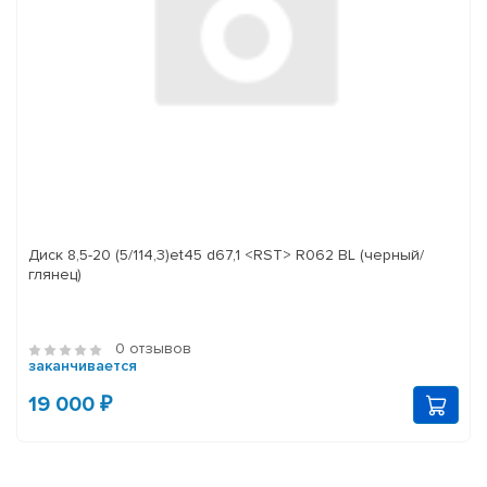
Диск 8,5-20 (5/114,3)et45 d67,1 <RST> R062 BL (черный/
глянец)
0 отзывов
заканчивается
19 000 ₽