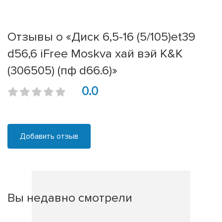
Отзывы о «Диск 6,5-16 (5/105)et39
d56,6 iFree Moskva хай вэй К&К
(306505) (пф d66.6)»
0.0
Добавить отзыв
Вы недавно смотрели