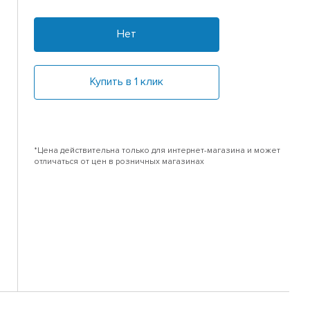
Нет
Купить в 1 клик
*Цена действительна только для интернет-магазина и может
отличаться от цен в розничных магазинах