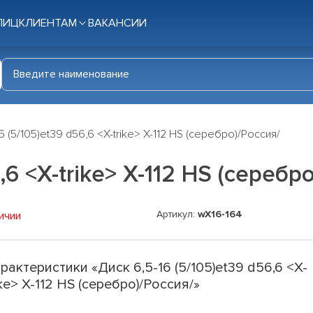
ЛИЦ
КЛИЕНТАМ
ВАКАНСИИ
6 (5/105)et39 d56,6 <X-trike> X-112 HS (серебро)/Россия/
,6 <X-trike> X-112 HS (серебр
Артикул:
wX16-164
ичии
рактеристики «Диск 6,5-16 (5/105)et39 d56,6 <X-
ike> X-112 HS (серебро)/Россия/»