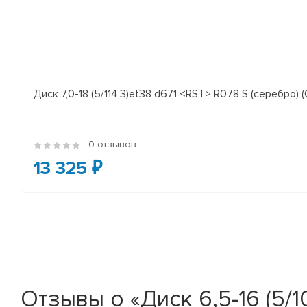
Диск 7,0-18 (5/114,3)et38 d67,1 <RST> R078 S (серебро) (
0 отзывов
13 325 ₽
Отзывы о «Диск 6,5-16 (5/10