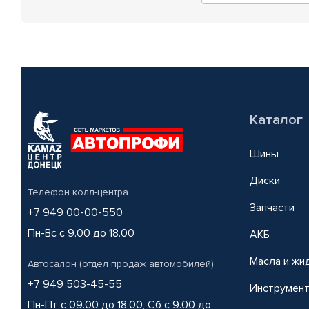
Каталог
Шины
Диски
Телефон колл-центра
Запчасти
+7 949 00-00-550
Пн-Вс с 9.00 до 18.00
АКБ
Масла и жи
Автосалон (отдел продаж автомобилей)
+7 949 503-45-55
Инструмен
Пн-Пт с 09.00 до 18.00, Сб с 9.00 до