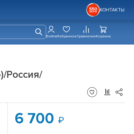
КОНТАКТЫ
Войти
Избранное
Сравнение
Корзина
о)/Россия/
6 700