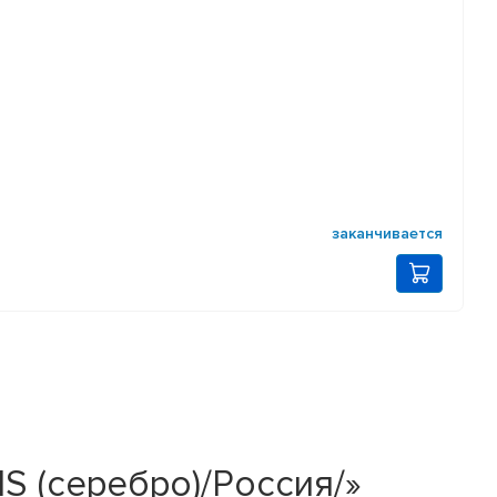
заканчивается
 HS (серебро)/Россия/»