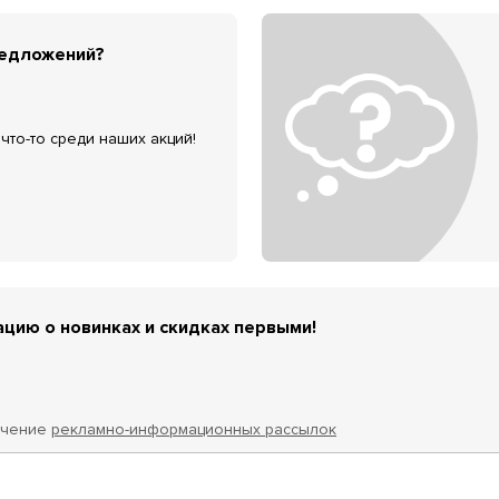
редложений?
что-то среди наших акций!
цию о новинках и скидках первыми!
учение
рекламно-информационных рассылок