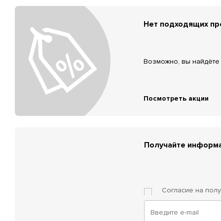
Нет подходящих п
Возможно, вы найдёте 
Посмотреть акции
Получайте информа
Согласие на пол