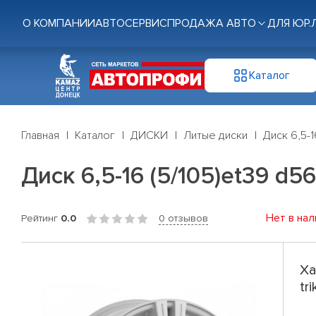
О КОМПАНИИ
АВТОСЕРВИС
ПРОДАЖА АВТО
ДЛЯ ЮР.
Каталог
Главная
Каталог
ДИСКИ
Литые диски
Диск 6,5-1
Диск 6,5-16 (5/105)et39 d56
Нет в нал
Рейтинг
0.0
0 отзывов
Ха
tr