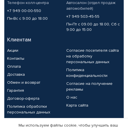
Телефон колл-центра
Автосалон (отдел продаж
автомобилей)
+7 949 00-00-550
+7 949 503-45-55
Пн-Вс с 9.00 до 18.00
Пн-Пт с 09.00 до 18.00, Сб с
9.00 до 15.00
Клиентам
Акции
Согласие посетителя сайта
на обработку
Контакты
персональных данных
Оплата
Политика
Доставка
конфиденциальности
Обмен и возврат
Согласие на получение
рекламы
Гарантия
О нас
Договор-оферта
Карта сайта
Политика обработки
персональных данных
Партнерам
Мы используем файлы cookie, чтобы улучшить ваш