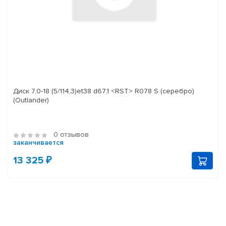
Диск 7,0-18 (5/114,3)et38 d67,1 <RST> R078 S (серебро)
(Outlander)
0 отзывов
заканчивается
13 325 ₽