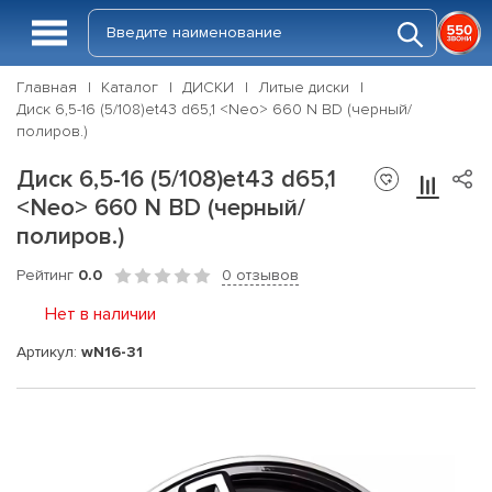
Главная
Каталог
ДИСКИ
Литые диски
Диск 6,5-16 (5/108)et43 d65,1 <Neo> 660 N BD (черный/
полиров.)
Диск 6,5-16 (5/108)et43 d65,1
<Neo> 660 N BD (черный/
полиров.)
Рейтинг
0.0
0 отзывов
Нет в наличии
Артикул:
wN16-31