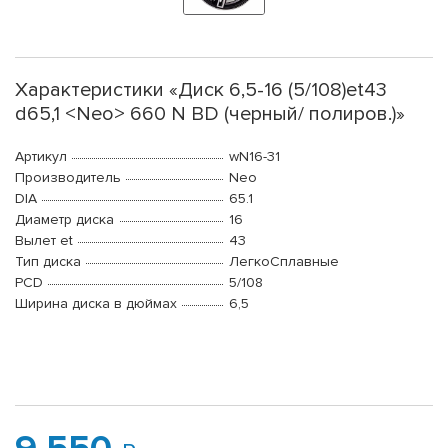
Характеристики «Диск 6,5-16 (5/108)et43
d65,1 <Neo> 660 N BD (черный/ полиров.)»
Артикул
wN16-31
Производитель
Neo
DIA
65.1
Диаметр диска
16
Вылет et
43
Тип диска
ЛегкоСплавные
PCD
5/108
Ширина диска в дюймах
6,5