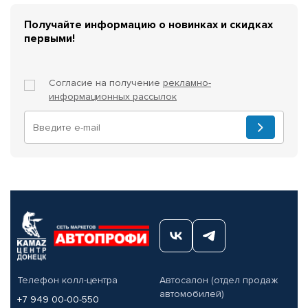
Получайте информацию о новинках и скидках
первыми!
Согласие на получение
рекламно-
информационных рассылок
Телефон колл-центра
Автосалон (отдел продаж
автомобилей)
+7 949 00-00-550