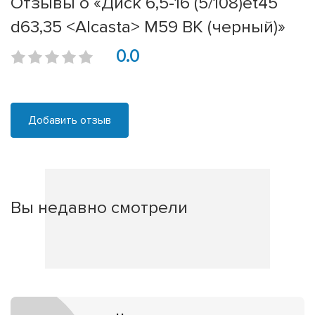
Отзывы о «Диск 6,5-16 (5/108)et45
d63,35 <Alcasta> M59 BK (черный)»
0.0
Добавить отзыв
Вы недавно смотрели