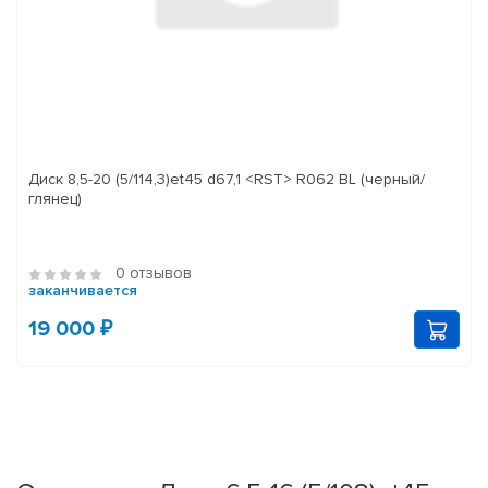
Диск 8,5-20 (5/114,3)et45 d67,1 <RST> R062 BL (черный/
глянец)
0 отзывов
заканчивается
19 000 ₽