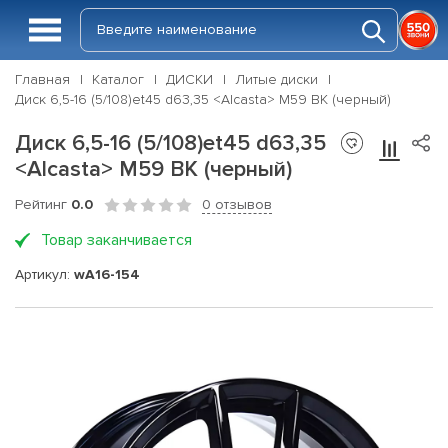
Главная
Каталог
ДИСКИ
Литые диски
Диск 6,5-16 (5/108)et45 d63,35 <Alcasta> M59 BK (черный)
Диск 6,5-16 (5/108)et45 d63,35
<Alcasta> M59 BK (черный)
Рейтинг
0.0
0 отзывов
Товар заканчивается
Артикул:
wA16-154