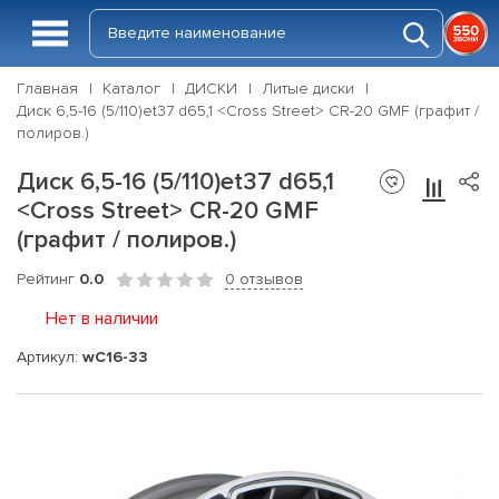
Главная
Каталог
ДИСКИ
Литые диски
Диск 6,5-16 (5/110)et37 d65,1 <Cross Street> CR-20 GMF (графит /
полиров.)
Диск 6,5-16 (5/110)et37 d65,1
<Cross Street> CR-20 GMF
(графит / полиров.)
Рейтинг
0.0
0 отзывов
Нет в наличии
Артикул:
wC16-33