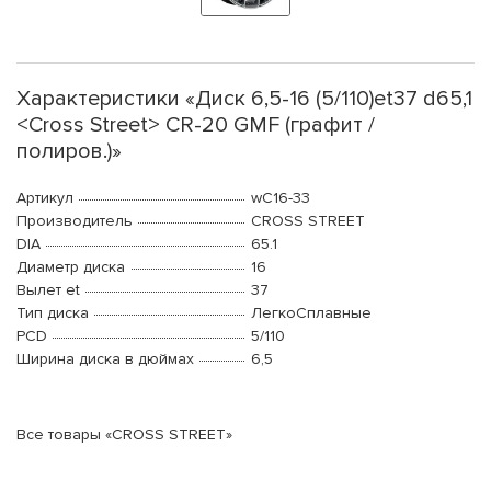
Характеристики «Диск 6,5-16 (5/110)et37 d65,1
<Cross Street> CR-20 GMF (графит /
полиров.)»
Артикул
wC16-33
Производитель
CROSS STREET
DIA
65.1
Диаметр диска
16
Вылет et
37
Тип диска
ЛегкоСплавные
PCD
5/110
Ширина диска в дюймах
6,5
Все товары «CROSS STREET»