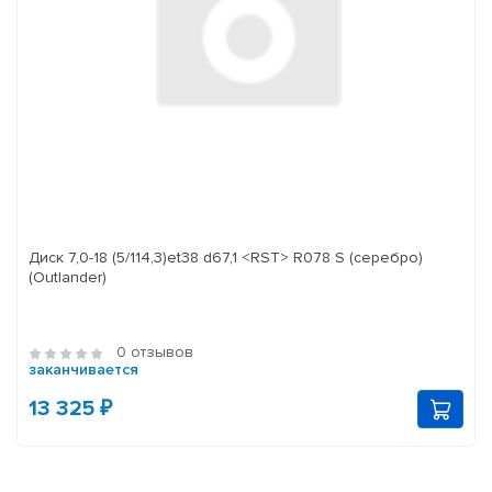
Диск 7,0-18 (5/114,3)et38 d67,1 <RST> R078 S (серебро)
(Outlander)
0 отзывов
заканчивается
13 325 ₽