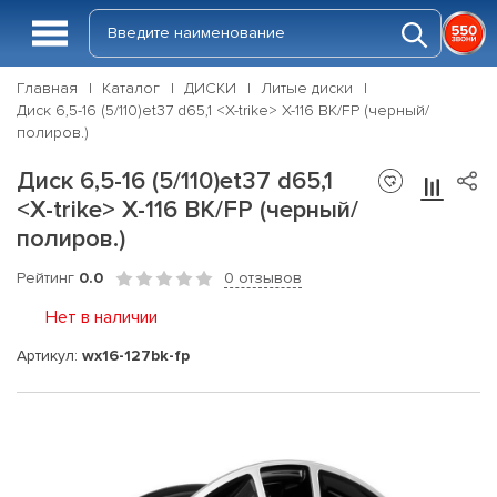
Главная
Каталог
ДИСКИ
Литые диски
Диск 6,5-16 (5/110)et37 d65,1 <X-trike> X-116 BK/FP (черный/
полиров.)
Диск 6,5-16 (5/110)et37 d65,1
<X-trike> X-116 BK/FP (черный/
полиров.)
Рейтинг
0.0
0 отзывов
Нет в наличии
Артикул:
wx16-127bk-fp