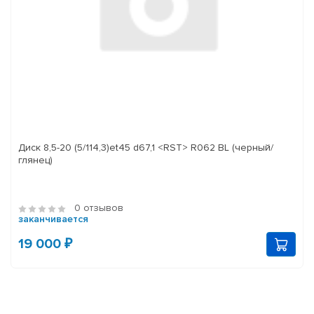
Диск 8,5-20 (5/114,3)et45 d67,1 <RST> R062 BL (черный/
глянец)
0 отзывов
заканчивается
19 000 ₽