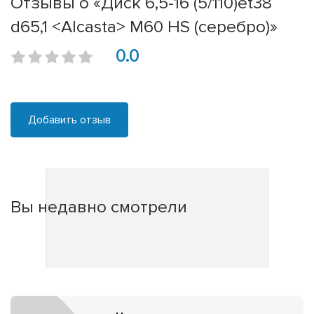
Отзывы о «Диск 6,5-16 (5/110)et38
d65,1 <Alcasta> M60 HS (серебро)»
0.0
Добавить отзыв
Вы недавно смотрели