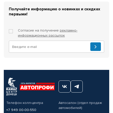
Получайте информацию о новинках и скидках
первыми!
Согласие на получение
рекламно-
информационных рассылок
Телефон колл-центра
Автосалон (отдел продаж
автомобилей)
+7 949 00-00-550