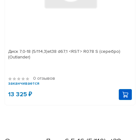
Диск 7,0-18 (5/114,3)et38 d67,1 <RST> R078 S (серебро)
(Outlander)
0 отзывов
заканчивается
13 325 ₽