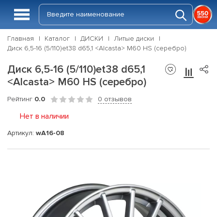
Главная
Каталог
ДИСКИ
Литые диски
Диск 6,5-16 (5/110)et38 d65,1 <Alcasta> M60 HS (серебро)
Диск 6,5-16 (5/110)et38 d65,1
<Alcasta> M60 HS (серебро)
Рейтинг
0.0
0 отзывов
Нет в наличии
Артикул:
wA16-08