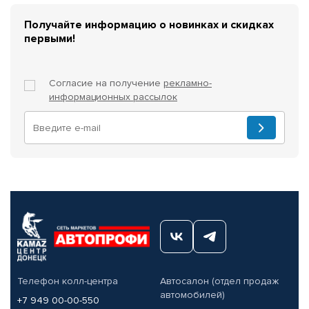
Получайте информацию о новинках и скидках
первыми!
Согласие на получение
рекламно-
информационных рассылок
Телефон колл-центра
Автосалон (отдел продаж
автомобилей)
+7 949 00-00-550