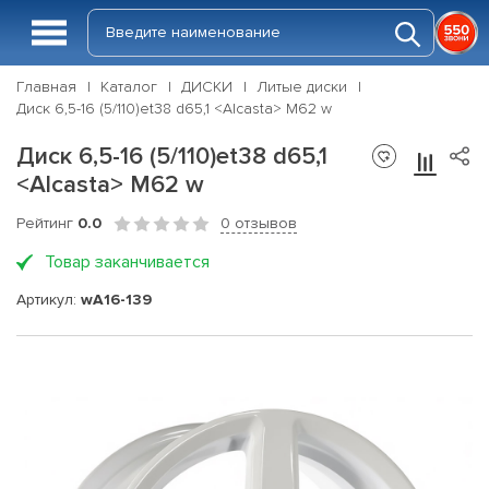
Главная
Каталог
ДИСКИ
Литые диски
Диск 6,5-16 (5/110)et38 d65,1 <Alcasta> M62 w
Диск 6,5-16 (5/110)et38 d65,1
<Alcasta> M62 w
Рейтинг
0.0
0 отзывов
Товар заканчивается
Артикул:
wA16-139