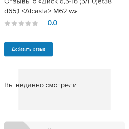
Отзывы о «Диск 6,5-16 (5/110)et38
d65,1 <Alcasta> M62 w»
0.0
Добавить отзыв
Вы недавно смотрели