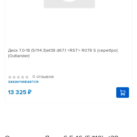
Диск 7,0-18 (5/114,3)et38 d67,1 <RST> R078 S (серебро)
(Outlander)
0 отзывов
заканчивается
13 325 ₽