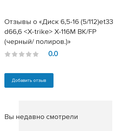
Отзывы о «Диск 6,5-16 (5/112)et33
d66,6 <X-trike> X-116М BK/FP
(черный/ полиров.)»
0.0
Добавить отзыв
Вы недавно смотрели