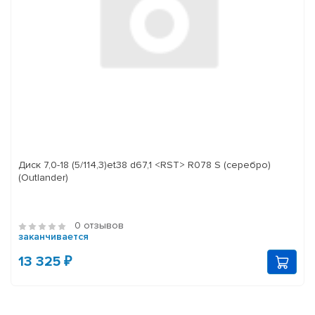
Диск 7,0-18 (5/114,3)et38 d67,1 <RST> R078 S (серебро)
(Outlander)
0 отзывов
заканчивается
13 325 ₽