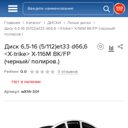
Главная
Каталог
ДИСКИ
Литые диски
Диск 6,5-16 (5/112)et33 d66,6 <X-trike> X-116М BK/FP (черный/
полиров.)
Диск 6,5-16 (5/112)et33 d66,6
<X-trike> X-116М BK/FP
(черный/ полиров.)
Рейтинг
0.0
0 отзывов
Нет в наличии
Артикул:
wX16-301