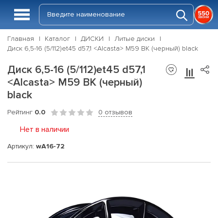
Главная
Каталог
ДИСКИ
Литые диски
Диск 6,5-16 (5/112)et45 d57,1 <Alcasta> M59 BK (черный) black
Диск 6,5-16 (5/112)et45 d57,1
<Alcasta> M59 BK (черный)
black
Рейтинг
0.0
0 отзывов
Нет в наличии
Артикул:
wA16-72