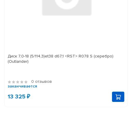
Диск 7,0-18 (5/114,3)et38 d67,1 <RST> R078 S (серебро)
(Outlander)
0 отзывов
заканчивается
13 325 ₽