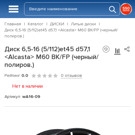
Главная
Каталог
ДИСКИ
Литые диски
Диск 6,5-16 (5/112)et45 d57,1 <Alcasta> M60 BK/FP (черный/
полиров.)
Диск 6,5-16 (5/112)et45 d57,1
<Alcasta> M60 BK/FP (черный/
полиров.)
Рейтинг
0.0
0 отзывов
Нет в наличии
Артикул:
wA16-09