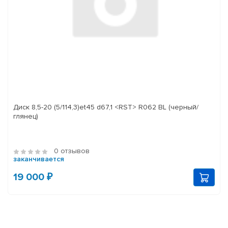
Диск 8,5-20 (5/114,3)et45 d67,1 <RST> R062 BL (черный/
глянец)
0 отзывов
заканчивается
19 000 ₽