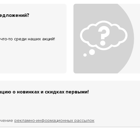
редложений?
что-то среди наших акций!
цию о новинках и скидках первыми!
учение
рекламно-информационных рассылок