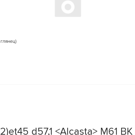
 глянец)
2)et45 d57,1 <Alcasta> M61 BK