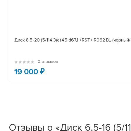
Диск 8,5-20 (5/114,3)et45 d67,1 <RST> R062 BL (черный/
0 отзывов
19 000 ₽
Отзывы о «Диск 6,5-16 (5/11