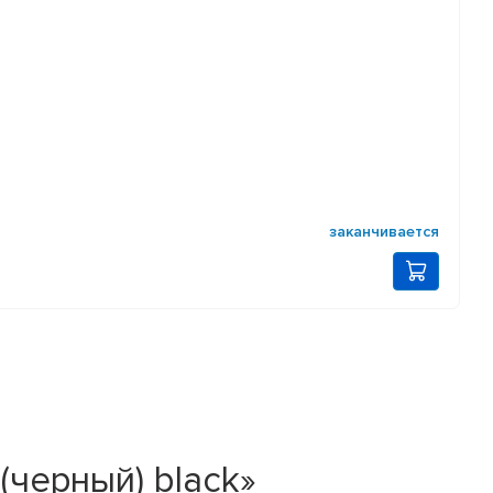
заканчивается
 (черный) black»