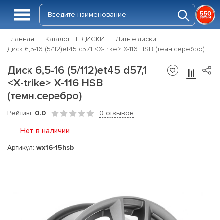
Главная
Каталог
ДИСКИ
Литые диски
Диск 6,5-16 (5/112)et45 d57,1 <X-trike> X-116 HSB (темн.серебро)
Диск 6,5-16 (5/112)et45 d57,1
<X-trike> X-116 HSB
(темн.серебро)
Рейтинг
0.0
0 отзывов
Нет в наличии
Артикул:
wx16-15hsb