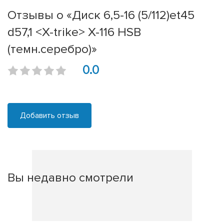
Отзывы о «Диск 6,5-16 (5/112)et45
d57,1 <X-trike> X-116 HSB
(темн.серебро)»
0.0
Добавить отзыв
Вы недавно смотрели