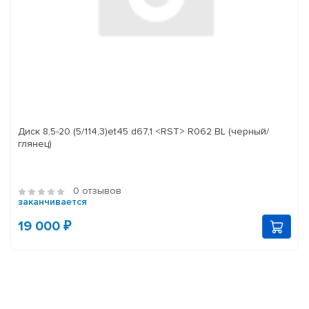
Диск 8,5-20 (5/114,3)et45 d67,1 <RST> R062 BL (черный/
глянец)
0 отзывов
заканчивается
19 000 ₽