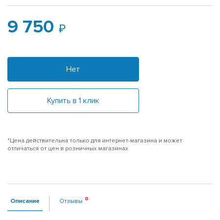
9 750
Нет
Купить в 1 клик
*Цена действительна только для интернет-магазина и может
отличаться от цен в розничных магазинах
Описание
Отзывы