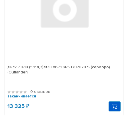
Диск 7,0-18 (5/114,3)et38 d67,1 <RST> R078 S (серебро)
(Outlander)
0 отзывов
заканчивается
13 325 ₽