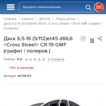
Главная
Каталог
ДИСКИ
Литые диски
Диск 6,5-16 (5/112)et45 d66,6 <Cross Street> CR-19 GMF (графит /
полиров.)
Диск 6,5-16 (5/112)et45 d66,6
<Cross Street> CR-19 GMF
(графит / полиров.)
Рейтинг
0.0
0 отзывов
Нет в наличии
Артикул:
wC16-57