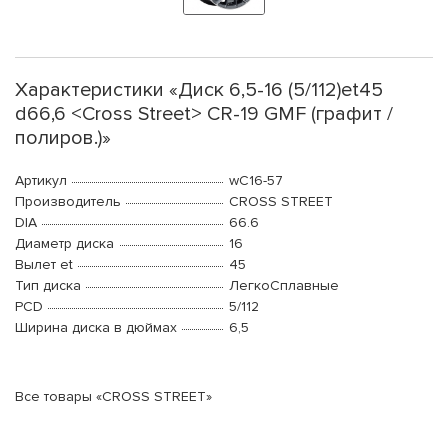
Характеристики «Диск 6,5-16 (5/112)et45
d66,6 <Cross Street> CR-19 GMF (графит /
полиров.)»
Артикул
wC16-57
Производитель
CROSS STREET
DIA
66.6
Диаметр диска
16
Вылет et
45
Тип диска
ЛегкоСплавные
PCD
5/112
Ширина диска в дюймах
6,5
Все товары «CROSS STREET»