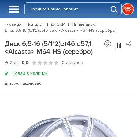
Главная
Каталог
ДИСКИ
Литые диски
Диск 6,5-16 (5/112)et46 d57,1 <Alcasta> M64 HS (серебро)
Диск 6,5-16 (5/112)et46 d57,1
<Alcasta> M64 HS (серебро)
Рейтинг
0.0
0 отзывов
Товар в наличии
Артикул:
wA16-86