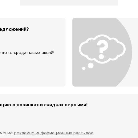
редложений?
что-то среди наших акций!
цию о новинках и скидках первыми!
учение
рекламно-информационных рассылок