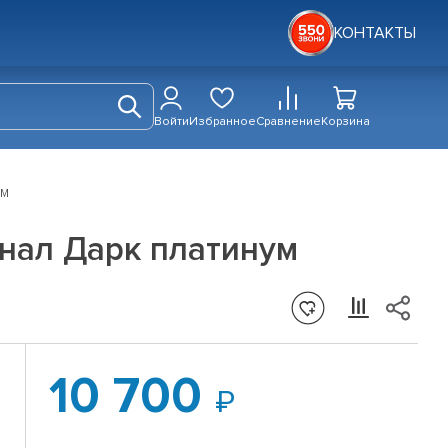
КОНТАКТЫ
Войти
Избранное
Сравнение
Корзина
ум
гинал Дарк платинум
10 700