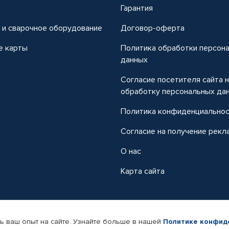
т
Гарантия
 и сварочное оборудование
Договор-оферта
е карты
Политика обработки персон
данных
Согласие посетителя сайта 
обработку персональных да
Политика конфиденциально
Согласие на получение рекл
О нас
Карта сайта
ь ваш опыт на сайте. Узнайте больше в нашей
Политике конфид
-магазин автомобильных товаров Автопрофи.