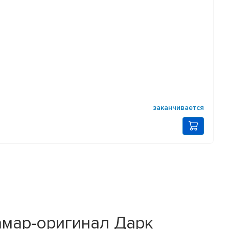
заканчивается
дамар-оригинал Дарк