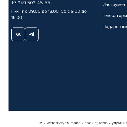
+7 949 503-45-55
Инструмен
Пн-Пт с 09.00 до 18.00, Сб с 9.00 до
Генераторы
15.00
Подарочны
Мы используем файлы cookie, чтобы улучшит
© КАМАЗ ЦЕНТР ДОНЕЦК, 2015-2026. Все права защищены. Интернет