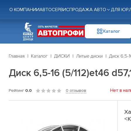
О КОМПАНИИ
АВТОСЕРВИС
ПРОДАЖА АВТО
ДЛЯ ЮР.
Каталог
Главная
Каталог
ДИСКИ
Литые диски
Диск 6,5-1
Диск 6,5-16 (5/112)et46 d
Нет в нал
Рейтинг
0.0
0 отзывов
Ха
<K