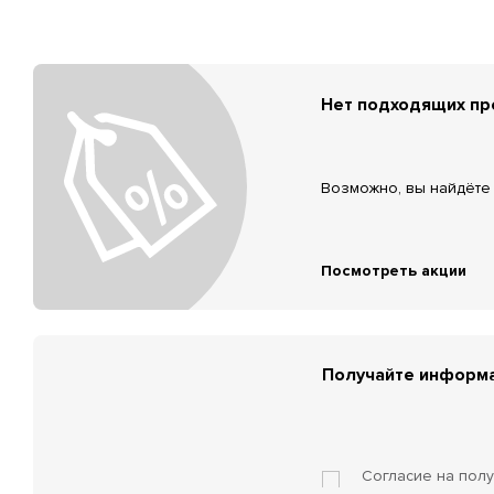
Нет подходящих п
Возможно, вы найдёте 
Посмотреть акции
Получайте информа
Согласие на пол