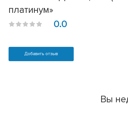
платинум»
0.0
Добавить отзыв
Вы не