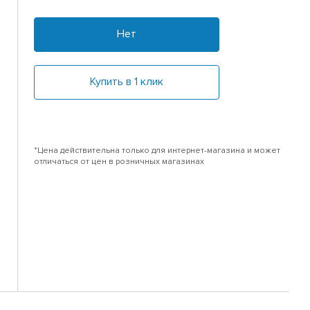
Нет
Купить в 1 клик
*Цена действительна только для интернет-магазина и может
отличаться от цен в розничных магазинах