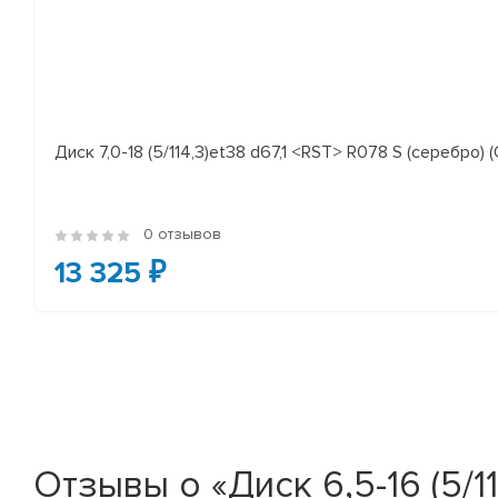
Диск 7,0-18 (5/114,3)et38 d67,1 <RST> R078 S (серебро) (
0 отзывов
13 325 ₽
Отзывы о «Диск 6,5-16 (5/