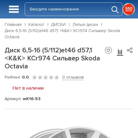
Главная
Каталог
ДИСКИ
Литые диски
Диск 6,5-16 (5/112)et46 d57,1 <K&K> КСr974 Сильвер Skoda
Octavia
Диск 6,5-16 (5/112)et46 d57,1
<K&K> КСr974 Сильвер Skoda
Octavia
Рейтинг
0.0
0 отзывов
Нет в наличии
Артикул:
wK16-53