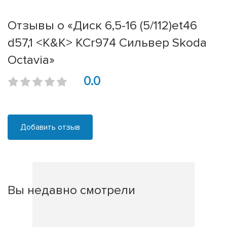
Отзывы о «Диск 6,5-16 (5/112)et46
d57,1 <K&K> КСr974 Сильвер Skoda
Octavia»
0.0
Добавить отзыв
Вы недавно смотрели