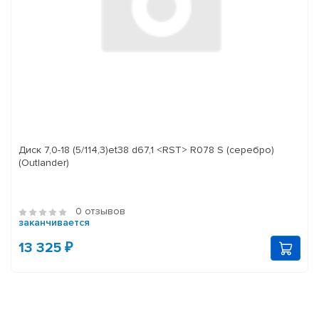
Диск 7,0-18 (5/114,3)et38 d67,1 <RST> R078 S (серебро)
(Outlander)
0 отзывов
заканчивается
13 325 ₽