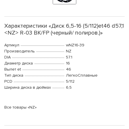
Характеристики «Диск 6,5-16 (5/112)et46 d57,1
<NZ> R-03 BK/FP (черный/ полиров.)»
Артикул
wNZ16-39
Производитель
NZ
DIA
57.1
Диаметр диска
16
Вылет et
46
Тип диска
ЛегкоСплавные
PCD
5/112
Ширина диска в дюймах
6,5
Все товары «NZ»