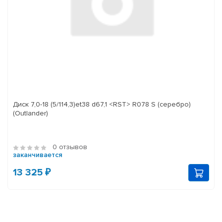
Диск 7,0-18 (5/114,3)et38 d67,1 <RST> R078 S (серебро)
(Outlander)
0 отзывов
заканчивается
13 325 ₽