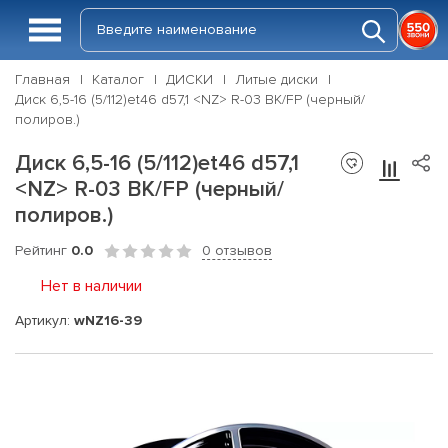
Главная
Каталог
ДИСКИ
Литые диски
Диск 6,5-16 (5/112)et46 d57,1 <NZ> R-03 BK/FP (черный/
полиров.)
Диск 6,5-16 (5/112)et46 d57,1
<NZ> R-03 BK/FP (черный/
полиров.)
Рейтинг
0.0
0 отзывов
Нет в наличии
Артикул:
wNZ16-39