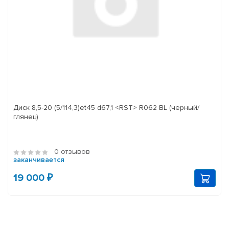
Диск 8,5-20 (5/114,3)et45 d67,1 <RST> R062 BL (черный/
глянец)
0 отзывов
заканчивается
19 000 ₽