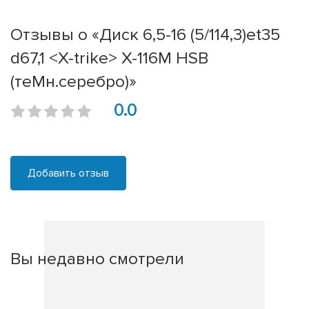
Отзывы о «Диск 6,5-16 (5/114,3)et35
d67,1 <X-trike> X-116М HSB
(теMн.серебро)»
0.0
Добавить отзыв
Вы недавно смотрели