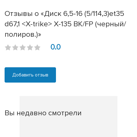
Отзывы о «Диск 6,5-16 (5/114,3)et35
d67,1 <X-trike> X-135 BK/FP (черный/
полиров.)»
0.0
Добавить отзыв
Вы недавно смотрели