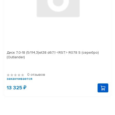
Диск 7,0-18 (5/114,3)et38 d67,1 <RST> R078 S (серебро)
(Outlander)
0 отзывов
заканчивается
13 325 ₽