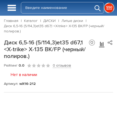
Главная
Каталог
ДИСКИ
Литые диски
Диск 6,5-16 (5/114,3)et35 d67,1 <X-trike> X-135 BK/FP (черный/
полиров.)
Диск 6,5-16 (5/114,3)et35 d67,1
<X-trike> X-135 BK/FP (черный/
полиров.)
Рейтинг
0.0
0 отзывов
Нет в наличии
Артикул:
wX16-212