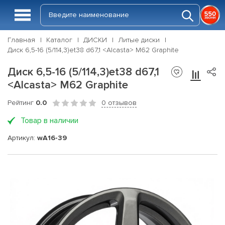
Главная
Каталог
ДИСКИ
Литые диски
Диск 6,5-16 (5/114,3)et38 d67,1 <Alcasta> M62 Graphite
Диск 6,5-16 (5/114,3)et38 d67,1
<Alcasta> M62 Graphite
Рейтинг
0.0
0 отзывов
Товар в наличии
Артикул:
wA16-39