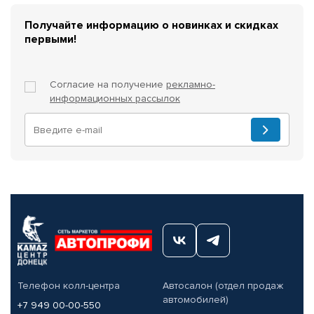
Получайте информацию о новинках и скидках
первыми!
Согласие на получение
рекламно-
информационных рассылок
Телефон колл-центра
Автосалон (отдел продаж
автомобилей)
+7 949 00-00-550