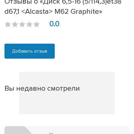
Отзывы о «Диск 6,5-16 (5/114,3)et38
d67,1 <Alcasta> M62 Graphite»
0.0
Добавить отзыв
Вы недавно смотрели