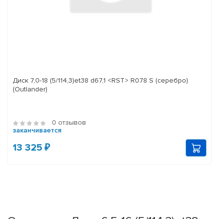
Диск 7,0-18 (5/114,3)et38 d67,1 <RST> R078 S (серебро)
(Outlander)
0 отзывов
заканчивается
13 325 ₽