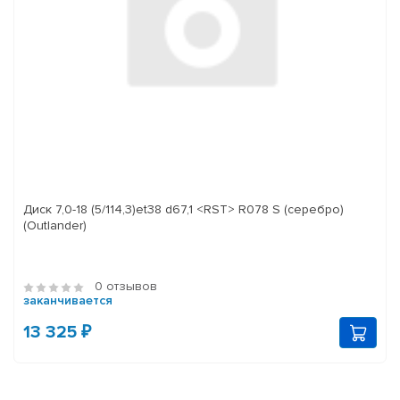
Диск 7,0-18 (5/114,3)et38 d67,1 <RST> R078 S (серебро)
(Outlander)
0 отзывов
заканчивается
13 325 ₽