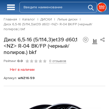
Главная
Каталог
ДИСКИ
Литые диски
Диск 6,5-16 (5/114,3)et39 d60,1 <NZ> R-04 BK/FP (черный/
полиров.) bkf
Диск 6,5-16 (5/114,3)et39 d60,1
<NZ> R-04 BK/FP (черный/
полиров.) bkf
Рейтинг
0.0
0 отзывов
Нет в наличии
Артикул:
wNZ16-59