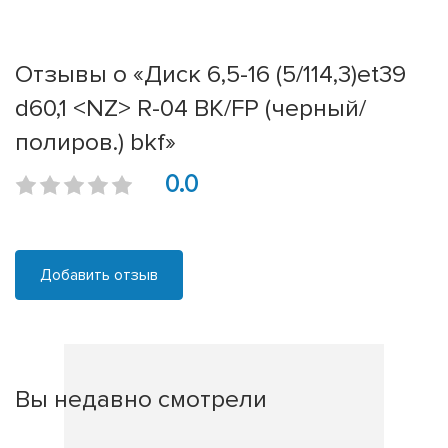
Отзывы о «Диск 6,5-16 (5/114,3)et39
d60,1 <NZ> R-04 BK/FP (черный/
полиров.) bkf»
0.0
Добавить отзыв
Вы недавно смотрели