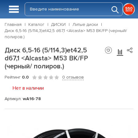
Главная
Каталог
ДИСКИ
Литые диски
Диск 6,5-16 (5/114,3)et42,5 d67,1 <Alcasta> M53 BK/FP (черный/
полиров.)
Диск 6,5-16 (5/114,3)et42,5
d67,1 <Alcasta> M53 BK/FP
(черный/ полиров.)
Рейтинг
0.0
0 отзывов
Нет в наличии
Артикул:
wA16-78