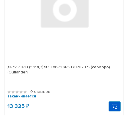
Диск 7,0-18 (5/114,3)et38 d67,1 <RST> R078 S (серебро)
(Outlander)
0 отзывов
заканчивается
13 325 ₽