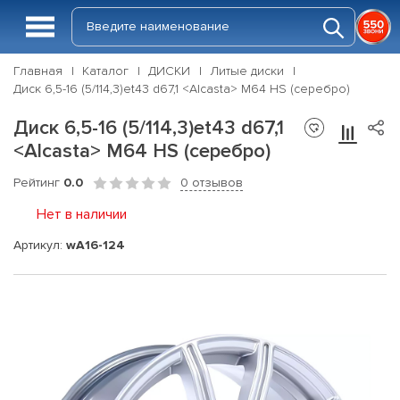
Главная
Каталог
ДИСКИ
Литые диски
Диск 6,5-16 (5/114,3)et43 d67,1 <Alcasta> M64 HS (серебро)
Диск 6,5-16 (5/114,3)et43 d67,1
<Alcasta> M64 HS (серебро)
Рейтинг
0.0
0 отзывов
Нет в наличии
Артикул:
wA16-124