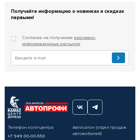
Получайте информацию о новинках и скидках
первыми!
Согласие на получение
рекламно-
информационных рассылок
Телефон колл-центра
Автосалон (отдел продаж
автомобилей)
+7 949 00-00-550