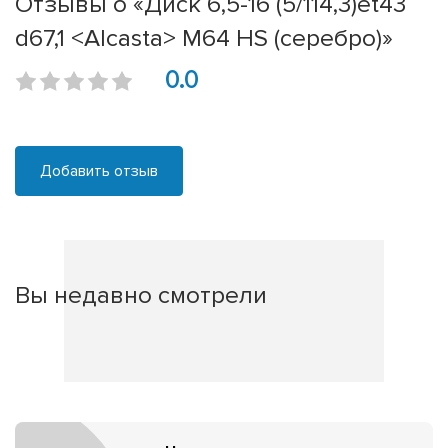
Отзывы о «Диск 6,5-16 (5/114,3)et43
d67,1 <Alcasta> M64 HS (серебро)»
0.0
Добавить отзыв
Вы недавно смотрели