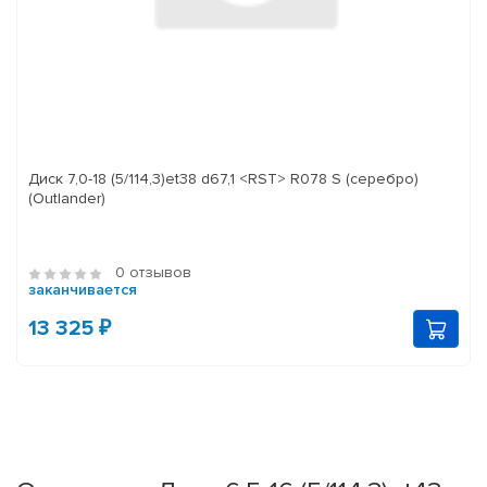
Диск 7,0-18 (5/114,3)et38 d67,1 <RST> R078 S (серебро)
(Outlander)
0 отзывов
заканчивается
13 325 ₽