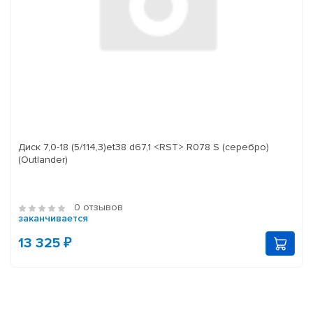
Диск 7,0-18 (5/114,3)et38 d67,1 <RST> R078 S (серебро)
(Outlander)
0 отзывов
заканчивается
13 325 ₽