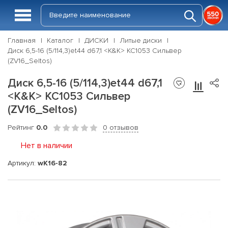
Главная
Каталог
ДИСКИ
Литые диски
Диск 6,5-16 (5/114,3)et44 d67,1 <K&K> КС1053 Сильвер
(ZV16_Seltos)
Диск 6,5-16 (5/114,3)et44 d67,1
<K&K> КС1053 Сильвер
(ZV16_Seltos)
Рейтинг
0.0
0 отзывов
Нет в наличии
Артикул:
wK16-82