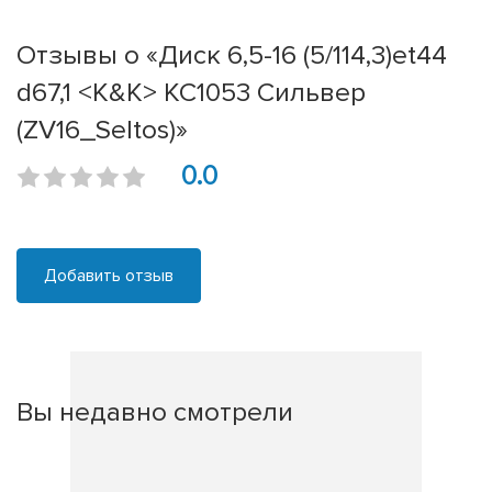
Отзывы о «Диск 6,5-16 (5/114,3)et44
d67,1 <K&K> КС1053 Сильвер
(ZV16_Seltos)»
0.0
Добавить отзыв
Вы недавно смотрели