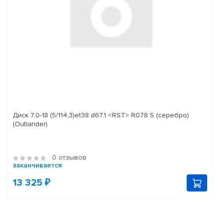
Диск 7,0-18 (5/114,3)et38 d67,1 <RST> R078 S (серебро)
(Outlander)
0 отзывов
заканчивается
13 325 ₽