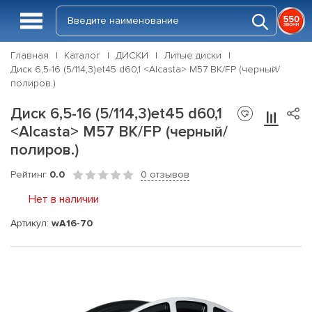
Главная
Каталог
ДИСКИ
Литые диски
Диск 6,5-16 (5/114,3)et45 d60,1 <Alcasta> M57 BK/FP (черный/
полиров.)
Диск 6,5-16 (5/114,3)et45 d60,1
<Alcasta> M57 BK/FP (черный/
полиров.)
Рейтинг
0.0
0 отзывов
Нет в наличии
Артикул:
wA16-70