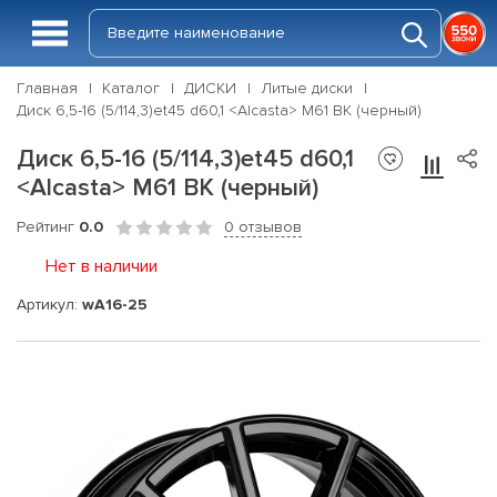
Главная
Каталог
ДИСКИ
Литые диски
Диск 6,5-16 (5/114,3)et45 d60,1 <Alcasta> M61 BK (черный)
Диск 6,5-16 (5/114,3)et45 d60,1
<Alcasta> M61 BK (черный)
Рейтинг
0.0
0 отзывов
Нет в наличии
Артикул:
wA16-25