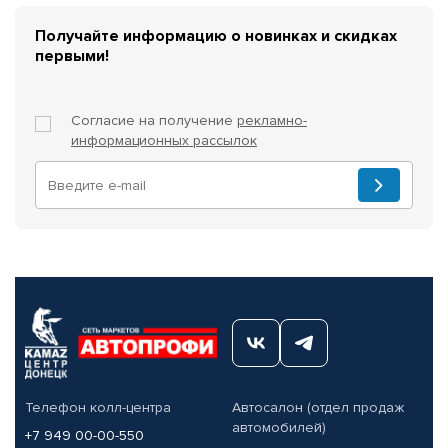
Получайте информацию о новинках и скидках
первыми!
Согласие на получение
рекламно-
информационных рассылок
Телефон колл-центра
Автосалон (отдел продаж
автомобилей)
+7 949 00-00-550