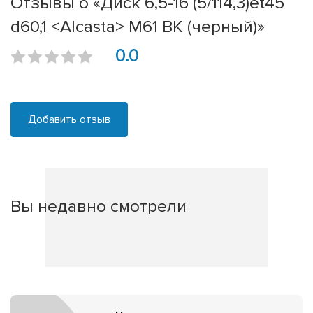
Отзывы о «Диск 6,5-16 (5/114,3)et45
d60,1 <Alcasta> M61 BK (черный)»
0.0
Добавить отзыв
Вы недавно смотрели