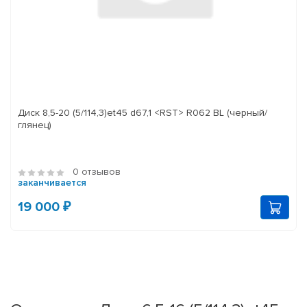
Диск 8,5-20 (5/114,3)et45 d67,1 <RST> R062 BL (черный/
глянец)
0 отзывов
заканчивается
19 000 ₽