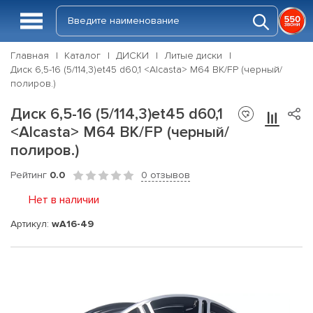
Главная
Каталог
ДИСКИ
Литые диски
Диск 6,5-16 (5/114,3)et45 d60,1 <Alcasta> M64 BK/FP (черный/
полиров.)
Диск 6,5-16 (5/114,3)et45 d60,1
<Alcasta> M64 BK/FP (черный/
полиров.)
Рейтинг
0.0
0 отзывов
Нет в наличии
Артикул:
wA16-49