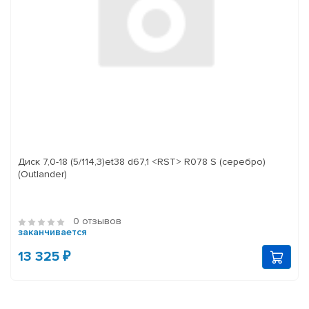
Диск 7,0-18 (5/114,3)et38 d67,1 <RST> R078 S (серебро)
(Outlander)
0 отзывов
заканчивается
13 325 ₽