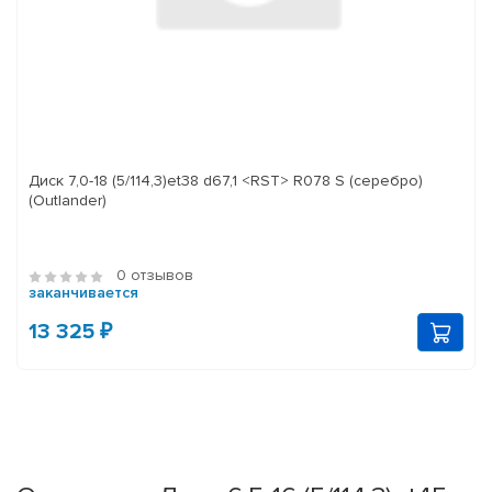
Диск 7,0-18 (5/114,3)et38 d67,1 <RST> R078 S (серебро)
(Outlander)
0 отзывов
заканчивается
13 325 ₽