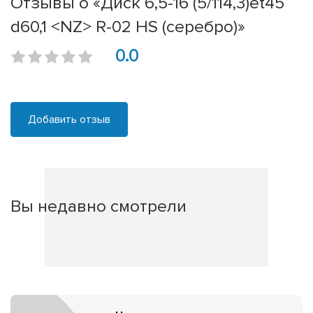
Отзывы о «Диск 6,5-16 (5/114,3)et45
d60,1 <NZ> R-02 HS (серебро)»
0.0
Добавить отзыв
Вы недавно смотрели