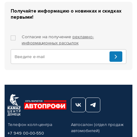
Получайте информацию о новинках и скидках
первыми!
Согласие на получение
рекламно-
информационных рассылок
Телефон колл-центра
Автосалон (отдел продаж
автомобилей)
+7 949 00-00-550