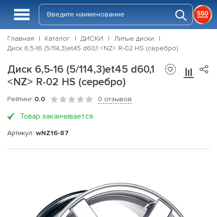
Главная
Каталог
ДИСКИ
Литые диски
Диск 6,5-16 (5/114,3)et45 d60,1 <NZ> R-02 HS (серебро)
Диск 6,5-16 (5/114,3)et45 d60,1
<NZ> R-02 HS (серебро)
Рейтинг
0.0
0 отзывов
Товар заканчивается
Артикул:
wNZ16-87