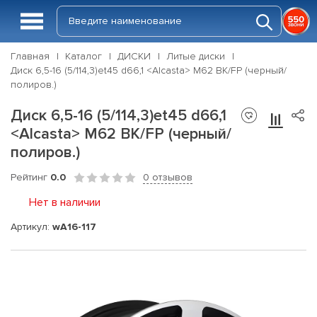
Главная
Каталог
ДИСКИ
Литые диски
Диск 6,5-16 (5/114,3)et45 d66,1 <Alcasta> M62 BK/FP (черный/
полиров.)
Диск 6,5-16 (5/114,3)et45 d66,1
<Alcasta> M62 BK/FP (черный/
полиров.)
Рейтинг
0.0
0 отзывов
Нет в наличии
Артикул:
wA16-117