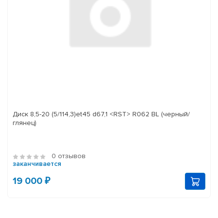
Диск 8,5-20 (5/114,3)et45 d67,1 <RST> R062 BL (черный/
глянец)
0 отзывов
заканчивается
19 000 ₽