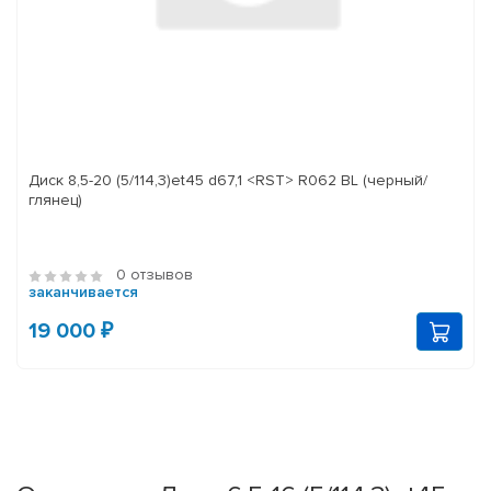
Диск 8,5-20 (5/114,3)et45 d67,1 <RST> R062 BL (черный/
глянец)
0 отзывов
заканчивается
19 000 ₽