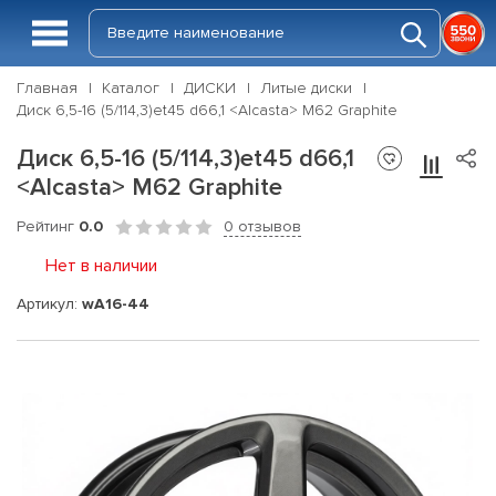
Главная
Каталог
ДИСКИ
Литые диски
Диск 6,5-16 (5/114,3)et45 d66,1 <Alcasta> M62 Graphite
Диск 6,5-16 (5/114,3)et45 d66,1
<Alcasta> M62 Graphite
Рейтинг
0.0
0 отзывов
Нет в наличии
Артикул:
wA16-44