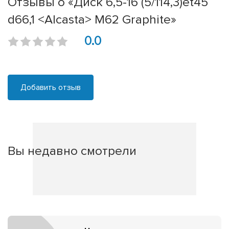
Отзывы о «Диск 6,5-16 (5/114,3)et45
d66,1 <Alcasta> M62 Graphite»
0.0
Добавить отзыв
Вы недавно смотрели