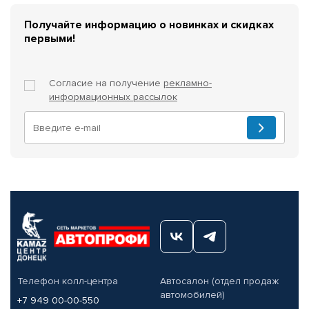
Получайте информацию о новинках и скидках
первыми!
Согласие на получение
рекламно-
информационных рассылок
Телефон колл-центра
Автосалон (отдел продаж
автомобилей)
+7 949 00-00-550