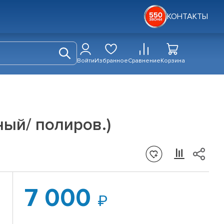
КОНТАКТЫ
Войти
Избранное
Сравнение
Корзина
рный/ полиров.)
7 000