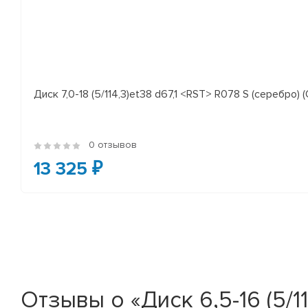
Диск 7,0-18 (5/114,3)et38 d67,1 <RST> R078 S (серебро) (
0 отзывов
13 325 ₽
Отзывы о «Диск 6,5-16 (5/11