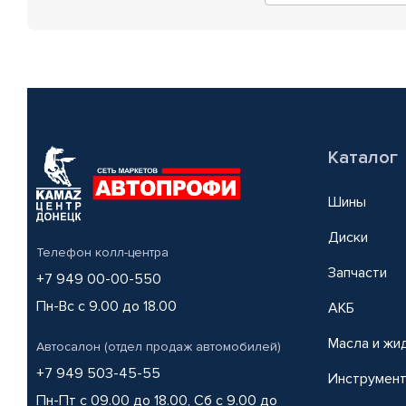
Каталог
Шины
Диски
Телефон колл-центра
Запчасти
+7 949 00-00-550
Пн-Вс с 9.00 до 18.00
АКБ
Масла и жи
Автосалон (отдел продаж автомобилей)
+7 949 503-45-55
Инструмен
Пн-Пт с 09.00 до 18.00, Сб с 9.00 до