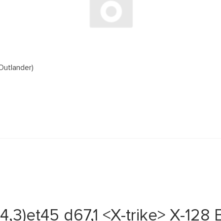
Outlander)
4,3)et45 d67,1 <X-trike> X-128