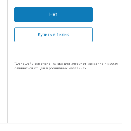
Нет
Купить в 1 клик
*Цена действительна только для интернет-магазина и может
отличаться от цен в розничных магазинах