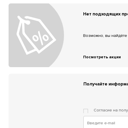
Нет подходящих п
Возможно, вы найдёте 
Посмотреть акции
Получайте информа
Согласие на пол