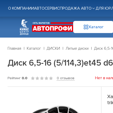
О КОМПАНИИ
АВТОСЕРВИС
ПРОДАЖА АВТО
ДЛЯ ЮР.
Каталог
Главная
Каталог
ДИСКИ
Литые диски
Диск 6,5-1
Диск 6,5-16 (5/114,3)et45 d
Нет в нал
Рейтинг
0.0
0 отзывов
Ха
tr