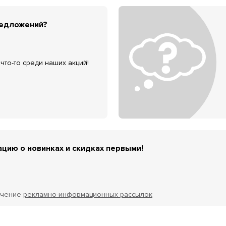
редложений?
что-то среди наших акций!
цию о новинках и скидках первыми!
учение
рекламно-информационных рассылок