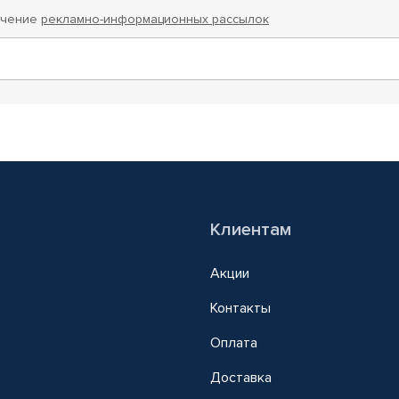
учение
рекламно-информационных рассылок
Клиентам
Акции
Контакты
Оплата
Доставка