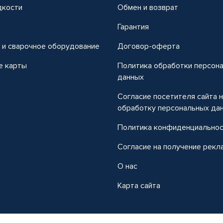
дкости
Обмен и возврат
т
Гарантия
 и сварочное оборудование
Договор-оферта
е карты
Политика обработки персон
данных
Согласие посетителя сайта 
обработку персональных да
Политика конфиденциально
Согласие на получение рекл
О нас
Карта сайта