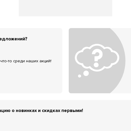
редложений?
что-то среди наших акций!
цию о новинках и скидках первыми!