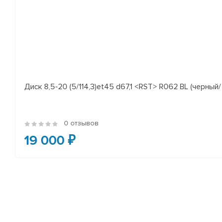
Диск 8,5-20 (5/114,3)et45 d67,1 <RST> R062 BL (черный/
0 отзывов
19 000 ₽