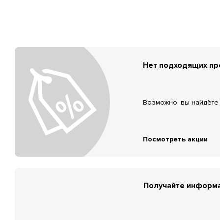
Нет подходящих п
Возможно, вы найдёте 
Посмотреть акции
Получайте информа