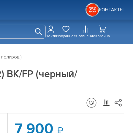
КОНТАКТЫ
Войти
Избранное
Сравнение
Корзина
/ полиров.)
62) BK/FP (черный/
7 900