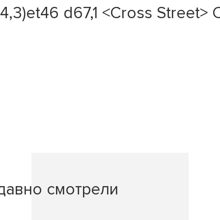
4,3)et46 d67,1 <Cross Street> 
давно смотрели