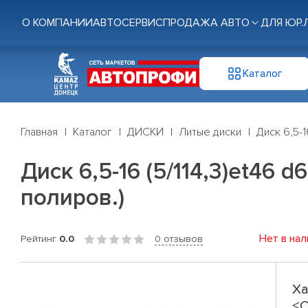
О КОМПАНИИ
АВТОСЕРВИС
ПРОДАЖА АВТО
ДЛЯ ЮР.
Каталог
Главная
Каталог
ДИСКИ
Литые диски
Диск 6,5-1
Диск 6,5-16 (5/114,3)et46 d
полиров.)
Нет в нал
Рейтинг
0.0
0 отзывов
Ха
<C