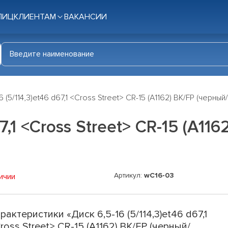
ЛИЦ
КЛИЕНТАМ
ВАКАНСИИ
6 (5/114,3)et46 d67,1 <Cross Street> CR-15 (A1162) BK/FP (черный
67,1 <Cross Street> CR-15 (A11
Артикул:
wC16-03
ичии
рактеристики «Диск 6,5-16 (5/114,3)et46 d67,1
ross Street> CR-15 (A1162) BK/FP (черный/