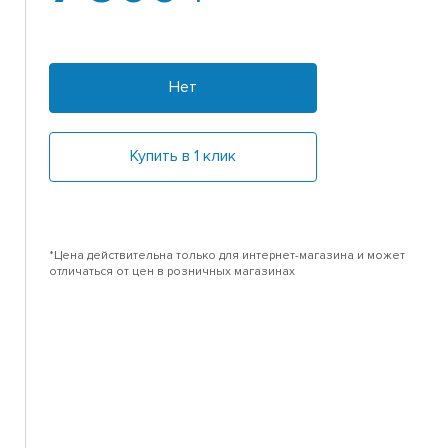
Нет
Купить в 1 клик
*Цена действительна только для интернет-магазина и может
отличаться от цен в розничных магазинах