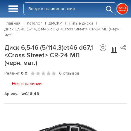
Главная
Каталог
ДИСКИ
Литые диски
Диск 6,5-16 (5/114,3)et46 d67,1 <Cross Street> CR-24 MB (черн.
мат.)
Диск 6,5-16 (5/114,3)et46 d67,1
<Cross Street> CR-24 MB
(черн. мат.)
Рейтинг
0.0
0 отзывов
Нет в наличии
Артикул:
wC16-43