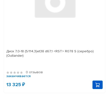
Диск 7,0-18 (5/114,3)et38 d67,1 <RST> R078 S (серебро)
(Outlander)
0 отзывов
заканчивается
13 325 ₽