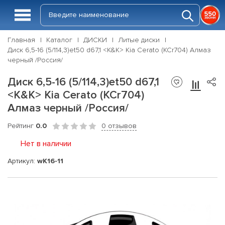
Главная
Каталог
ДИСКИ
Литые диски
Диск 6,5-16 (5/114,3)et50 d67,1 <K&K> Kia Cerato (КСr704) Алмаз
черный /Россия/
Диск 6,5-16 (5/114,3)et50 d67,1
<K&K> Kia Cerato (КСr704)
Алмаз черный /Россия/
Рейтинг
0.0
0 отзывов
Нет в наличии
Артикул:
wK16-11