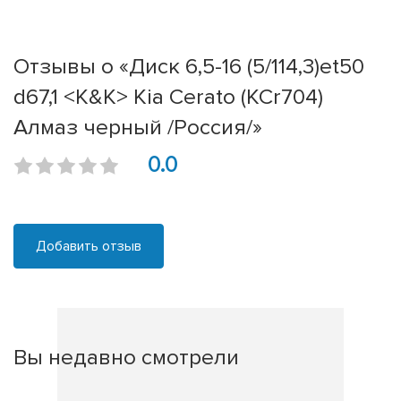
Отзывы о «Диск 6,5-16 (5/114,3)et50
d67,1 <K&K> Kia Cerato (КСr704)
Алмаз черный /Россия/»
0.0
Добавить отзыв
Вы недавно смотрели