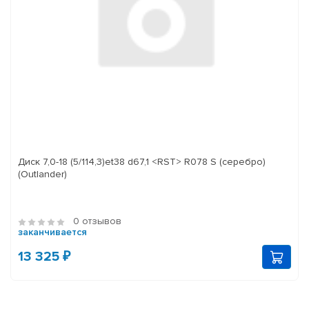
Диск 7,0-18 (5/114,3)et38 d67,1 <RST> R078 S (серебро)
(Outlander)
0 отзывов
заканчивается
13 325 ₽