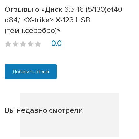
Отзывы о «Диск 6,5-16 (5/130)et40
d84,1 <X-trike> X-123 HSB
(темн.серебро)»
0.0
Добавить отзыв
Вы недавно смотрели