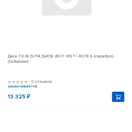
Диск 7,0-18 (5/114,3)et38 d67,1 <RST> R078 S (серебро)
(Outlander)
0 отзывов
заканчивается
13 325 ₽