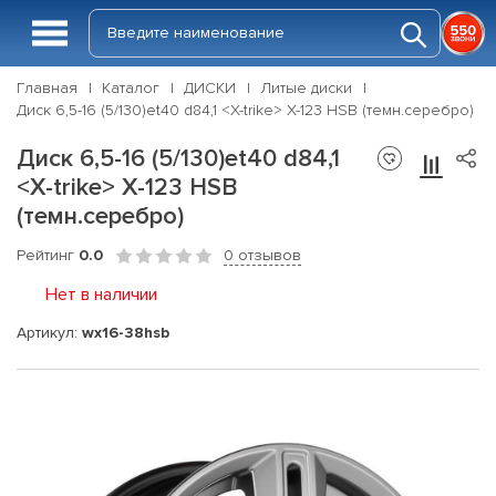
Главная
Каталог
ДИСКИ
Литые диски
Диск 6,5-16 (5/130)et40 d84,1 <X-trike> X-123 HSB (темн.серебро)
Диск 6,5-16 (5/130)et40 d84,1
<X-trike> X-123 HSB
(темн.серебро)
Рейтинг
0.0
0 отзывов
Нет в наличии
Артикул:
wx16-38hsb