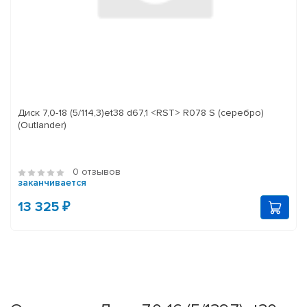
Диск 7,0-18 (5/114,3)et38 d67,1 <RST> R078 S (серебро)
(Outlander)
0 отзывов
заканчивается
13 325 ₽