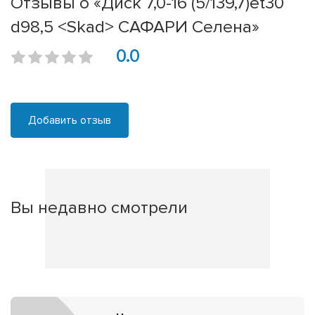
Отзывы о «Диск 7,0-16 (5/139,7)et30
d98,5 <Skad> САФАРИ Селена»
0.0
Добавить отзыв
Вы недавно смотрели