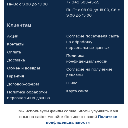
+7 949 503-45-55
Пн-Вс с 9.00 до 18.00
Пн-Пт с 09.00 до 18.00, Сб с
9.00 до 15.00
Клиентам
Акции
Согласие посетителя сайта
на обработку
Контакты
персональных данных
Оплата
Политика
Доставка
конфиденциальности
Обмен и возврат
Согласие на получение
рекламы
Гарантия
О нас
Договор-оферта
Карта сайта
Политика обработки
персональных данных
Партнерам
Мы используем файлы cookie, чтобы улучшить ваш
опыт на сайте. Узнайте больше в нашей
Политике
Корпоративным клиентам
Реквизиты компании
конфиденциальности
.