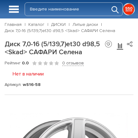
Главная
Каталог
ДИСКИ
Литые диски
Диск 7,0-16 (5/139,7)et30 d98,5 <Skad> САФАРИ Селена
Диск 7,0-16 (5/139,7)et30 d98,5
<Skad> САФАРИ Селена
Рейтинг
0.0
0 отзывов
Нет в наличии
Артикул:
wS16-58