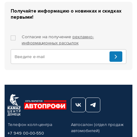
Получайте информацию о новинках и скидках
первыми!
Согласие на получение
рекламно-
информационных рассылок
Телефон колл-центра
Автосалон (отдел продаж
автомобилей)
+7 949 00-00-550